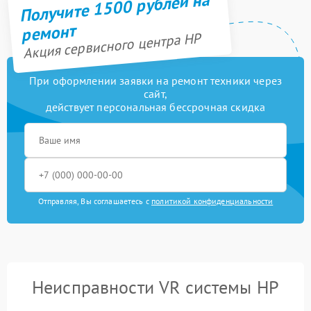
Получите 1500 рублей на
ремонт
Акция сервисного центра HP
При оформлении заявки на ремонт техники через
сайт,
действует персональная бессрочная скидка
Отправляя, Вы соглашаетесь с
политикой конфиденциальности
Неисправности VR системы HP