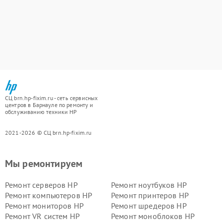
СЦ brn.hp-fixim.ru - сеть сервисных
центров в Барнауле по ремонту и
обслуживанию техники HP
2021-2026 © СЦ brn.hp-fixim.ru
Мы ремонтируем
Ремонт серверов HP
Ремонт ноутбуков HP
Ремонт компьютеров HP
Ремонт принтеров HP
Ремонт мониторов HP
Ремонт шредеров HP
Ремонт VR систем HP
Ремонт моноблоков HP