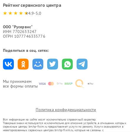
Рейтинг сервисного центра
4.9-5.0
ООО "Русервис"
ИНН 7702633247
ОГРН 1077746335776
Поделиться в соц. сетях:
Мы принимаем
все формы оплаты
Политика конфиденциальности
Вся информация на сайте носит исключительно справочный характер.
Товарные знаки используются исключительно для описания устройств, в отношении которых
сервисные центры brn.hp-fixim.ru предоставляют услуги по ремонту. Услуги оказываются в
неавторизованных сервисных центрах brn.hp-fixim.ru, которые не связаны с