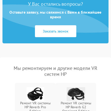
У Вас остались вопросы?
Оставьте заявку, мы свяжемся с Вами в ближайшее
время
Заказать звонок
Мы ремонтируем и другие модели VR
систем HP
Ремонт VR системы
Ремонт VR системы
HP Reverb Pro
HP Reverb G2