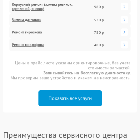
Корпусный ремонт (замена резинок,
980 р
креплений, кнопок)
Замена датчиков
530 р
Ремонт гироскопа
780 р
Ремонт микрофона
480 р
Цены в прайс-листе указаны ориентировочные, без учета
стоимости запчастей.
Записывайтесь на бесплатную диагностику.
Мы проверим ваше устройство и укажем на неисправность.
Показать все услуги
Преимущества сервисного центра