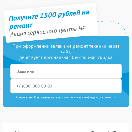
Получите 1500 рублей на
ремонт
Акция сервисного центра HP
При оформлении заявки на ремонт техники через
сайт,
действует персональная бессрочная скидка
Отправляя, Вы соглашаетесь с
политикой конфиденциальности