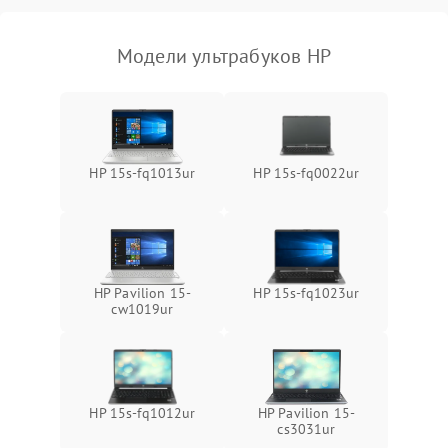
Модели ультрабуков HP
HP 15s-fq1013ur
HP 15s-fq0022ur
HP Pavilion 15-
HP 15s-fq1023ur
cw1019ur
HP 15s-fq1012ur
HP Pavilion 15-
cs3031ur