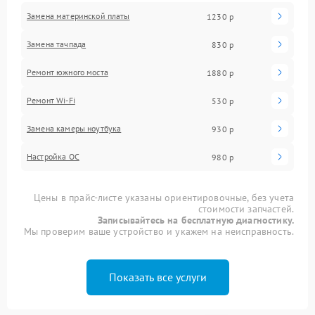
Замена материнской платы
1230 р
Замена тачпада
830 р
Ремонт южного моста
1880 р
Ремонт Wi-Fi
530 р
Замена камеры ноутбука
930 р
Настройка ОС
980 р
Цены в прайс-листе указаны ориентировочные, без учета
стоимости запчастей.
Записывайтесь на бесплатную диагностику.
Мы проверим ваше устройство и укажем на неисправность.
Показать все услуги