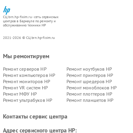
СЦ brn.hp-fixim.ru - сеть сервисных
центров в Барнауле по ремонту и
обслуживанию техники HP
2021-2026 © СЦ brn.hp-fixim.ru
Мы ремонтируем
Ремонт серверов HP
Ремонт ноутбуков HP
Ремонт компьютеров HP
Ремонт принтеров HP
Ремонт мониторов HP
Ремонт шредеров HP
Ремонт VR систем HP
Ремонт моноблоков HP
Ремонт МФУ HP
Ремонт плоттеров HP
Ремонт ультрабуков HP
Ремонт планшетов HP
Контакты сервис центра
Адрес сервисного центра HP: