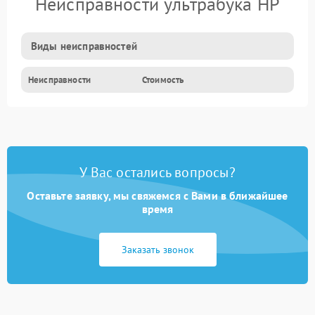
Неисправности ультрабука HP
Виды неисправностей
Неисправности
Стоимость
У Вас остались вопросы?
Оставьте заявку, мы свяжемся с Вами в ближайшее
время
Заказать звонок