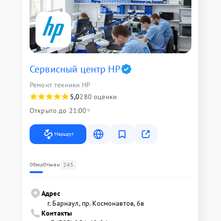
Сервисный центр HP
Ремонт техники HP
5,0
280 оценки
Открыто до 21:00
Маршрут
245
Обзор
Отзывы
Адрес
г. Барнаул, ​пр. Космонавтов, 6в
Контакты