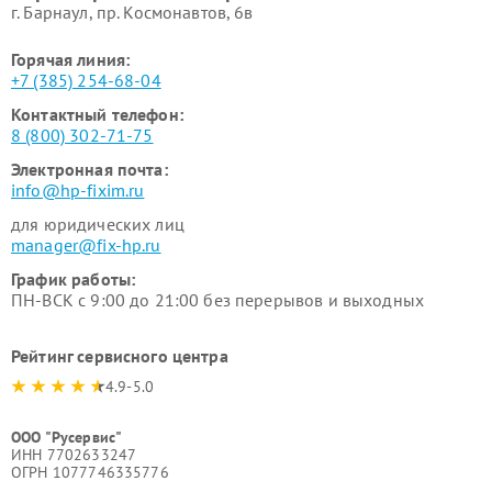
г. Барнаул, ​пр. Космонавтов, 6в
Горячая линия:
+7 (385) 254-68-04
Контактный телефон:
8 (800) 302-71-75
Электронная почта:
info@hp-fixim.ru
для юридических лиц
manager@fix-hp.ru
График работы:
ПН-ВСК с 9:00 до 21:00 без перерывов и выходных
Рейтинг сервисного центра
4.9-5.0
ООО "Русервис"
ИНН 7702633247
ОГРН 1077746335776