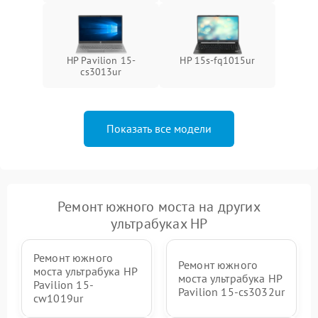
HP Pavilion 15-
HP 15s-fq1015ur
cs3013ur
Показать все модели
Ремонт южного моста на других
ультрабуках HP
Ремонт южного
Ремонт южного
моста ультрабука HP
моста ультрабука HP
Pavilion 15-
Pavilion 15-cs3032ur
cw1019ur