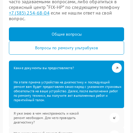
часто задаваемыми вопросами, либо обратиться в
сервисный центр “FIX-HP” по следующему телефону
+7 (385) 254-68-04
если не нашли ответ на свой
вопрос.
Общие вопросы
Вопросы по ремонту ультрабуков
Какие документы вы предоставляете?
На этапе приема устройства на диагностику и последующий
ремонт вам будет предоставлен заказ-наряд с указанием страховых
обязательств на ваше устройство. Далее, после выполнения работ
по ремонту техники, вы получите акт выполненных работ и
гарантийный талон.
Я уже знаю в чем неисправность и какой
ремонт необходим. Для чего проводить
диагностику?