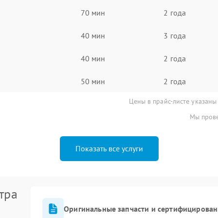
70 мин
2 года
40 мин
3 года
40 мин
2 года
50 мин
2 года
Цены в прайс-листе указаны
Мы прове
Показать все услуги
тра
Оригинальные запчасти и сертифицирован