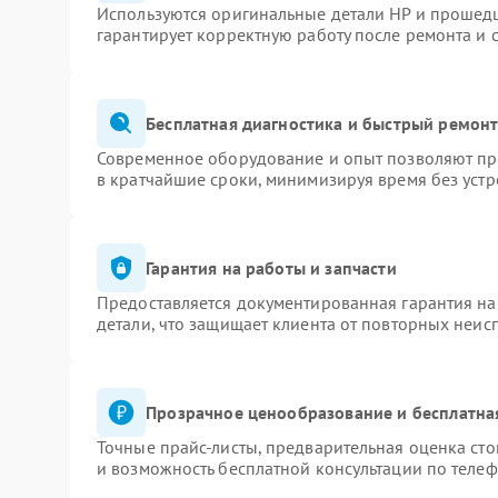
Используются оригинальные детали HP и прошед
гарантирует корректную работу после ремонта и 
Бесплатная диагностика и быстрый ремон
Современное оборудование и опыт позволяют про
в кратчайшие сроки, минимизируя время без устр
Гарантия на работы и запчасти
Предоставляется документированная гарантия н
детали, что защищает клиента от повторных неис
Прозрачное ценообразование и бесплатна
Точные прайс-листы, предварительная оценка сто
и возможность бесплатной консультации по телеф