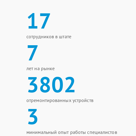
17
сотрудников в штате
7
лет на рынке
3802
отремонтированных устройств
3
минимальный опыт работы специалистов