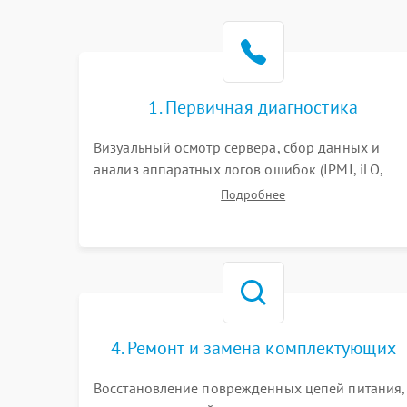
1. Первичная диагностика
Визуальный осмотр сервера, сбор данных и
анализ аппаратных логов ошибок (IPMI, iLO,
iDRAC). Проверка цепей питания и базовой
Подробнее
работоспособности без вскрытия корпуса для
быстрой локализации сбоя.
4. Ремонт и замена комплектующих
Восстановление поврежденных цепей питания,