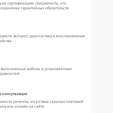
шие сертификацию специалисты, что
сохранение гарантийных обязательств
т
вести экспресс-диагностику и восстановление
ойства
а выполненные работы и установленные
правностей
я консультация
имости ремонта, отсутствие скрытых платежей
ону или онлайн на сайте