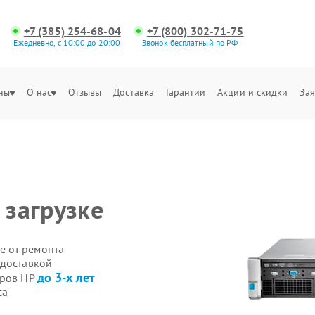
+7 (385) 254-68-04
+7 (800) 302-71-75
Ежедневно, с 10:00 до 20:00
Звонок бесплатный по РФ
ны
О нас
Отзывы
Доставка
Гарантии
Акции и скидки
Зая
 загрузке
е от ремонта
 доставкой
до 3-х лет
еров HP
са