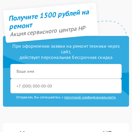
Получите 1500 рублей на
ремонт
Акция сервисного центра HP
При оформлении заявки на ремонт техники через
сайт,
действует персональная бессрочная скидка
Отправляя, Вы соглашаетесь с
политикой конфиденциальности