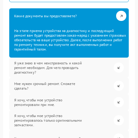
Какие документы вы предоставляете?
На этапе приема устройства на диагностику и последующий
ремонт вам будет предоставлен заказ-наряд с указанием страховых
обязательств на ваше устройство. Далее, после выполнения работ
по ремонту техники, вы получите акт выполненных работ и
гарантийный талон.
Я уже знаю в чем неисправность и какой
ремонт необходим. Для чего проводить
диагностику?
Мне нужен срочный ремонт. Сможете
сделать?
Я хочу, чтобы мое устройство
ремонтировали при мне.
Я хочу, чтобы мое устройство
ремонтировалось только оригинальными
запчастями.