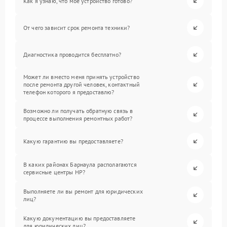
Как я узнаю, что мое устройство готово?
От чего зависит срок ремонта техники?
Диагностика проводится бесплатно?
Может ли вместо меня принять устройство
после ремонта другой человек, контактный
телефон которого я предоставлю?
Возможно ли получать обратную связь в
процессе выполнения ремонтных работ?
Какую гарантию вы предоставляете?
В каких районах Барнаула располагаются
сервисные центры HP?
Выполняете ли вы ремонт для юридических
лиц?
Какую документацию вы предоставляете
для юридических лиц?