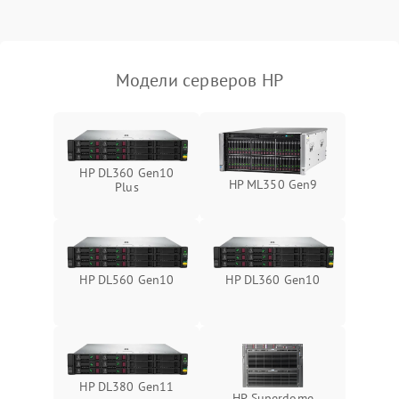
Влага и внешные воздействия
Модели серверов HP
HP DL360 Gen10
HP ML350 Gen9
Plus
HP DL560 Gen10
HP DL360 Gen10
HP DL380 Gen11
HP Superdome