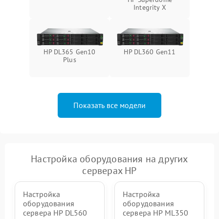
Integrity Х
HP DL365 Gen10
HP DL360 Gen11
Plus
Показать все модели
Настройка оборудования на других
серверах HP
Настройка
Настройка
оборудования
оборудования
сервера HP DL560
сервера HP ML350