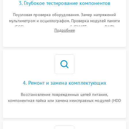
3. Глубокое тестирование компонентов
Поузловая проверка оборудования. Замер напряжений
мультиметром и осциллографом. Проверка модулей памяти
(ECC) и состояния накопителей (SMART, массивы RAID)
Подробнее
специализированными диагностическими утилитами.
4. Ремонт и замена комплектующих
Восстановление поврежденных цепей питания,
компонентная пайка или замена неисправных модулей (HDD