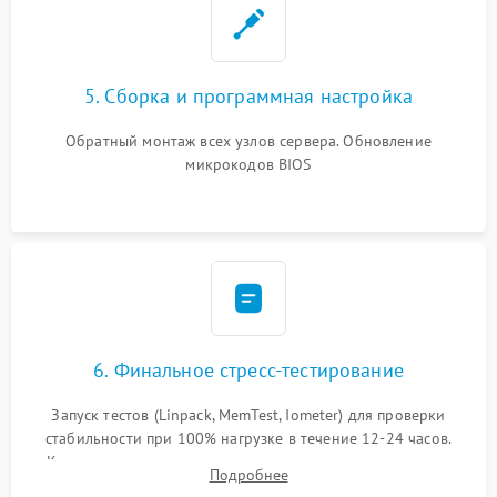
5. Сборка и программная настройка
Обратный монтаж всех узлов сервера. Обновление
микрокодов BIOS
6. Финальное стресс-тестирование
Запуск тестов (Linpack, MemTest, Iometer) для проверки
стабильности при 100% нагрузке в течение 12-24 часов.
Контроль температурных режимов, проверка отсутствия
Подробнее
троттлинга и подготовка сервера к выдаче.