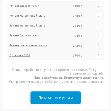
Ремонт блока питания
1180 р
Ремонт материнской платы
2780 р
Замена материнской платы
2540 р
Замена блока питания
940 р
Замена оперативной памяти
1420 р
Прошивка BIOS
1900 р
Цены в прайс-листе указаны ориентировочные, без учета
стоимости запчастей.
Записывайтесь на бесплатную диагностику.
Мы проверим ваше устройство и укажем на неисправность.
Показать все услуги