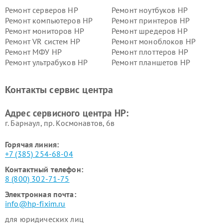
Ремонт серверов HP
Ремонт ноутбуков HP
Ремонт компьютеров HP
Ремонт принтеров HP
Ремонт мониторов HP
Ремонт шредеров HP
Ремонт VR систем HP
Ремонт моноблоков HP
Ремонт МФУ HP
Ремонт плоттеров HP
Ремонт ультрабуков HP
Ремонт планшетов HP
Контакты сервис центра
Адрес сервисного центра HP:
г. Барнаул, ​пр. Космонавтов, 6в
Горячая линия:
+7 (385) 254-68-04
Контактный телефон:
8 (800) 302-71-75
Электронная почта:
info@hp-fixim.ru
для юридических лиц