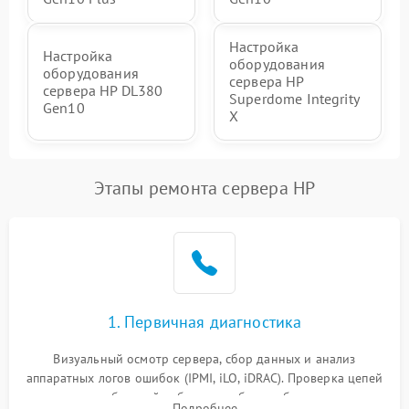
Настройка
Настройка
оборудования
оборудования
сервера HP
сервера HP DL380
Superdome Integrity
Gen10
Х
Этапы ремонта сервера HP
1. Первичная диагностика
Визуальный осмотр сервера, сбор данных и анализ
аппаратных логов ошибок (IPMI, iLO, iDRAC). Проверка цепей
питания и базовой работоспособности без вскрытия
Подробнее