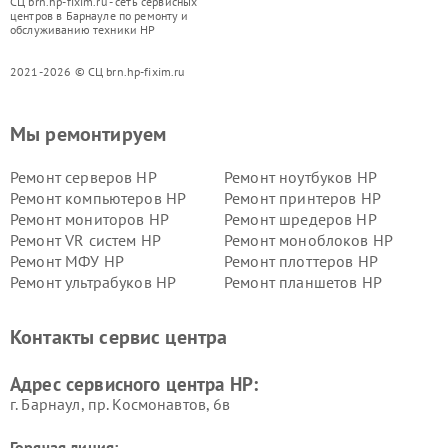
СЦ brn.hp-fixim.ru - сеть сервисных
центров в Барнауле по ремонту и
обслуживанию техники HP
2021-2026 © СЦ brn.hp-fixim.ru
Мы ремонтируем
Ремонт серверов HP
Ремонт ноутбуков HP
Ремонт компьютеров HP
Ремонт принтеров HP
Ремонт мониторов HP
Ремонт шредеров HP
Ремонт VR систем HP
Ремонт моноблоков HP
Ремонт МФУ HP
Ремонт плоттеров HP
Ремонт ультрабуков HP
Ремонт планшетов HP
Контакты сервис центра
Адрес сервисного центра HP:
г. Барнаул, ​пр. Космонавтов, 6в
Горячая линия: