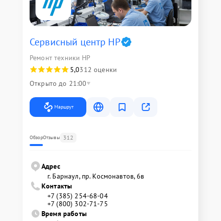
Сервисный центр HP
Ремонт техники HP
5,0
312 оценки
Открыто до 21:00
Маршрут
312
Обзор
Отзывы
Адрес
г. Барнаул, ​пр. Космонавтов, 6в
Контакты
+7 (385) 254-68-04
+7 (800) 302-71-75
Время работы