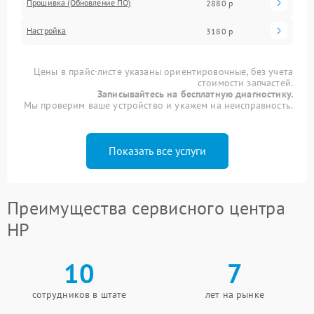
Прошивка (Обновление ПО)
2880 р
Настройка
3180 р
Цены в прайс-листе указаны ориентировочные, без учета
стоимости запчастей.
Записывайтесь на бесплатную диагностику.
Мы проверим ваше устройство и укажем на неисправность.
Показать все услуги
Преимущества сервисного центра
HP
10
7
сотрудников в штате
лет на рынке