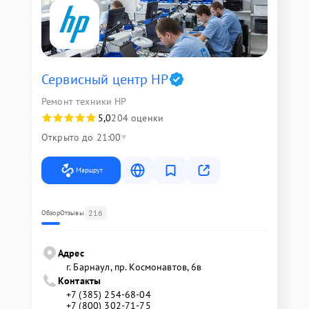
Сервисный центр HP
Ремонт техники HP
5,0
204 оценки
Открыто до 21:00
Маршрут
216
Обзор
Отзывы
Адрес
г. Барнаул, ​пр. Космонавтов, 6в
Контакты
+7 (385) 254-68-04
+7 (800) 302-71-75