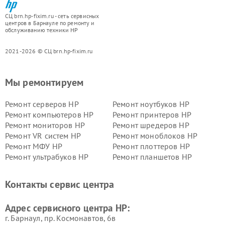
СЦ brn.hp-fixim.ru - сеть сервисных
центров в Барнауле по ремонту и
обслуживанию техники HP
2021-2026 © СЦ brn.hp-fixim.ru
Мы ремонтируем
Ремонт серверов HP
Ремонт ноутбуков HP
Ремонт компьютеров HP
Ремонт принтеров HP
Ремонт мониторов HP
Ремонт шредеров HP
Ремонт VR систем HP
Ремонт моноблоков HP
Ремонт МФУ HP
Ремонт плоттеров HP
Ремонт ультрабуков HP
Ремонт планшетов HP
Контакты сервис центра
Адрес сервисного центра HP:
г. Барнаул, ​пр. Космонавтов, 6в