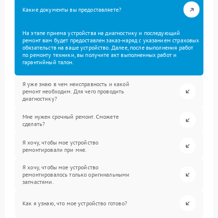
Какие документы вы предоставляете?
На этапе приема устройства на диагностику и последующий
ремонт вам будет предоставлен заказ-наряд с указанием страховых
обязательств на ваше устройство. Далее, после выполнения работ
по ремонту техники, вы получите акт выполненных работ и
гарантийный талон.
Я уже знаю в чем неисправность и какой
ремонт необходим. Для чего проводить
диагностику?
Мне нужен срочный ремонт. Сможете
сделать?
Я хочу, чтобы мое устройство
ремонтировали при мне.
Я хочу, чтобы мое устройство
ремонтировалось только оригинальными
запчастями.
Как я узнаю, что мое устройство готово?