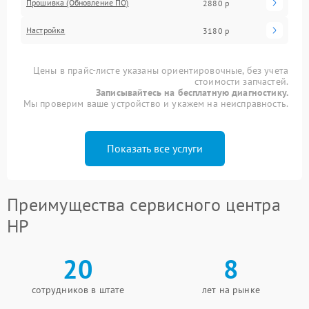
Прошивка (Обновление ПО)
2880 р
Настройка
3180 р
Цены в прайс-листе указаны ориентировочные, без учета
стоимости запчастей.
Записывайтесь на бесплатную диагностику.
Мы проверим ваше устройство и укажем на неисправность.
Показать все услуги
Преимущества сервисного центра
HP
20
8
сотрудников в штате
лет на рынке