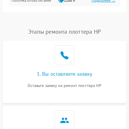
Поломка блока питания
2200 ₽
Подробнее →
Интерфейсы
Электронные компоненты
Этапы ремонта плоттера HP
1. Вы оставляете заявку
Оставьте заявку на ремонт плоттера HP