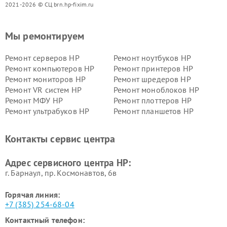
2021-2026 © СЦ brn.hp-fixim.ru
Мы ремонтируем
Ремонт серверов HP
Ремонт ноутбуков HP
Ремонт компьютеров HP
Ремонт принтеров HP
Ремонт мониторов HP
Ремонт шредеров HP
Ремонт VR систем HP
Ремонт моноблоков HP
Ремонт МФУ HP
Ремонт плоттеров HP
Ремонт ультрабуков HP
Ремонт планшетов HP
Контакты сервис центра
Адрес сервисного центра HP:
г. Барнаул, ​пр. Космонавтов, 6в
Горячая линия:
+7 (385) 254-68-04
Контактный телефон: