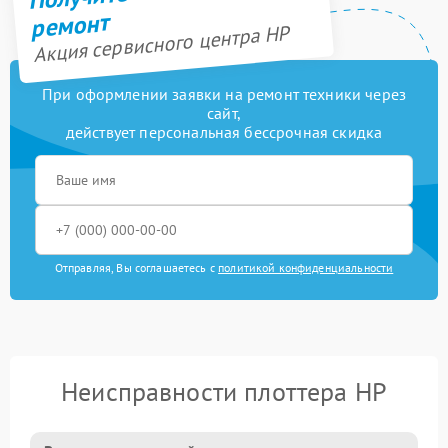
ремонт
Акция сервисного центра HP
При оформлении заявки на ремонт техники через
сайт,
действует персональная бессрочная скидка
Отправляя, Вы соглашаетесь с
политикой конфиденциальности
Неисправности плоттера HP