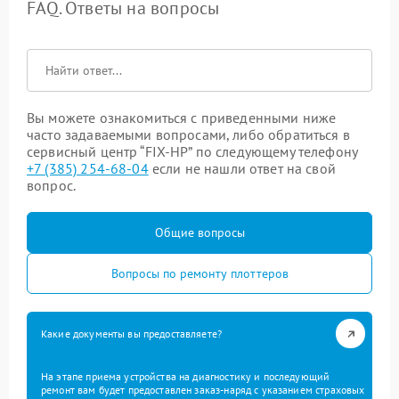
FAQ. Ответы на вопросы
Вы можете ознакомиться с приведенными ниже
часто задаваемыми вопросами, либо обратиться в
сервисный центр “FIX-HP” по следующему телефону
+7 (385) 254-68-04
если не нашли ответ на свой
вопрос.
Общие вопросы
Вопросы по ремонту плоттеров
Какие документы вы предоставляете?
На этапе приема устройства на диагностику и последующий
ремонт вам будет предоставлен заказ-наряд с указанием страховых