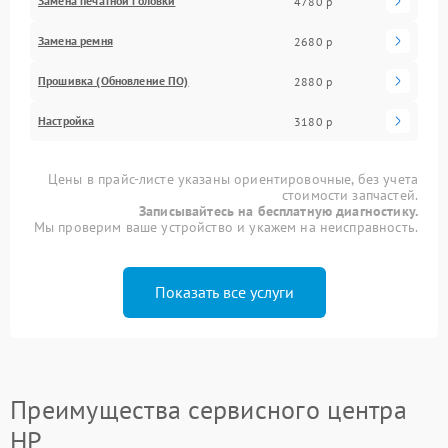
Замена печатной головки
4780 р
Замена ремня
2680 р
Прошивка (Обновление ПО)
2880 р
Настройка
3180 р
Цены в прайс-листе указаны ориентировочные, без учета
стоимости запчастей.
Записывайтесь на бесплатную диагностику.
Мы проверим ваше устройство и укажем на неисправность.
Показать все услуги
Преимущества сервисного центра
HP