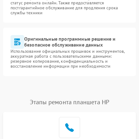
статус ремонта онлайн. Также предоставляется
постгарантийное обслуживание для продления срока
службы техники
Оригинальные программные решение и
безопасное обслуживание данных
Использование официальных прошивок и инструментов,
аккуратная работа с пользовательскими данными:
резервное копирование, конфиденциальность и
восстановление информации при необходимости
Этапы ремонта планшета HP