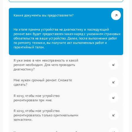
Какие документы вы предоставляете?
На этапе приема устройства на диагностику и последующий
ремонт вам будет предоставлен заказ-наряд с указанием страховых
обязательств на ваше устройство. Далее, после выполнения работ
по ремонту техники, вы получите акт выполненных работ и
гарантийный талон.
Я уже знаю в чем неисправность и какой
ремонт необходим. Для чего проводить
диагностику?
Мне нужен срочный ремонт. Сможете
сделать?
Я хочу, чтобы мое устройство
ремонтировали при мне.
Я хочу, чтобы мое устройство
ремонтировалось только оригинальными
запчастями.