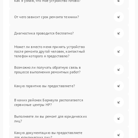
Как я узнаю, что мое устройство готово?
От чего зависит срок ремонта техники?
Диагностика проводится бесплатно?
Может ли вместо меня принять устройство
после ремонта другой человек, контактный
телефон которого я предоставлю?
Возможно ли получать обратную связь в
процессе выполнения ремонтных работ?
Какую гарантию вы предоставляете?
В каких районах Барнаула располагаются
сервисные центры HP?
Выполняете ли вы ремонт для юридических
лиц?
Какую документацию вы предоставляете
для юридических лиц?