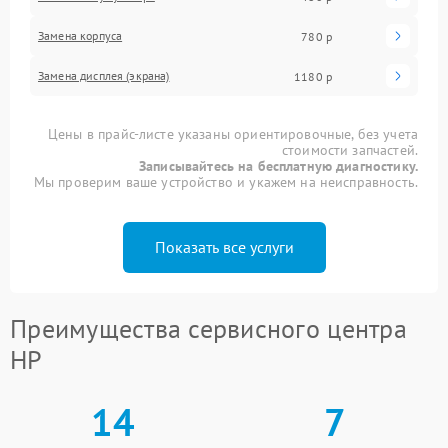
Замена корпуса
780 р
Замена дисплея (экрана)
1180 р
Цены в прайс-листе указаны ориентировочные, без учета
стоимости запчастей.
Записывайтесь на бесплатную диагностику.
Мы проверим ваше устройство и укажем на неисправность.
Показать все услуги
Преимущества сервисного центра
HP
14
7