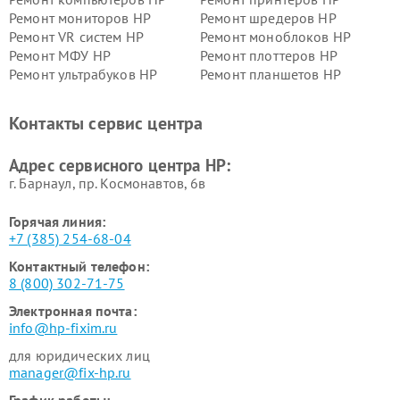
Ремонт мониторов HP
Ремонт шредеров HP
Ремонт VR систем HP
Ремонт моноблоков HP
Ремонт МФУ HP
Ремонт плоттеров HP
Ремонт ультрабуков HP
Ремонт планшетов HP
Контакты сервис центра
Адрес сервисного центра HP:
г. Барнаул, ​пр. Космонавтов, 6в
Горячая линия:
+7 (385) 254-68-04
Контактный телефон:
8 (800) 302-71-75
Электронная почта:
info@hp-fixim.ru
для юридических лиц
manager@fix-hp.ru