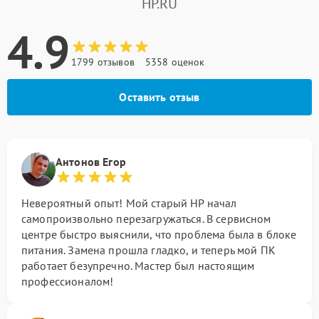
HP.RU
4.9
1799 отзывов
5358 оценок
Оставить отзыв
Антонов Егор
Невероятный опыт! Мой старый HP начал
самопроизвольно перезагружаться. В сервисном
центре быстро выяснили, что проблема была в блоке
питания. Замена прошла гладко, и теперь мой ПК
работает безупречно. Мастер был настоящим
профессионалом!