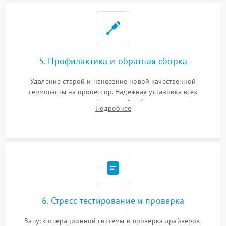
5. Профилактика и обратная сборка
Удаление старой и нанесение новой качественной
термопасты на процессор. Надежная установка всех
комплектующих в слоты. Грамотный кабель-менеджмент для
Подробнее
обеспечения правильной циркуляции воздуха внутри
корпуса ПК.
6. Стресс-тестирование и проверка
Запуск операционной системы и проверка драйверов.