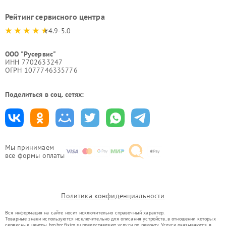
Рейтинг сервисного центра
4.9-5.0
ООО "Русервис"
ИНН 7702633247
ОГРН 1077746335776
Поделиться в соц. сетях:
Мы принимаем
все формы оплаты
Политика конфиденциальности
Вся информация на сайте носит исключительно справочный характер.
Товарные знаки используются исключительно для описания устройств, в отношении которых
сервисные центры brn.hp-fixim.ru предоставляют услуги по ремонту. Услуги оказываются в