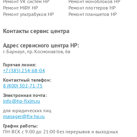
Ремонт VR систем HP
Ремонт моноблоков HP
Ремонт МФУ HP
Ремонт плоттеров HP
Ремонт ультрабуков HP
Ремонт планшетов HP
Контакты сервис центра
Адрес сервисного центра HP:
г. Барнаул, ​пр. Космонавтов, 6в
Горячая линия:
+7 (385) 254-68-04
Контактный телефон:
8 (800) 302-71-75
Электронная почта:
info@hp-fixim.ru
для юридических лиц
manager@fix-hp.ru
График работы:
ПН-ВСК с 9:00 до 21:00 без перерывов и выходных