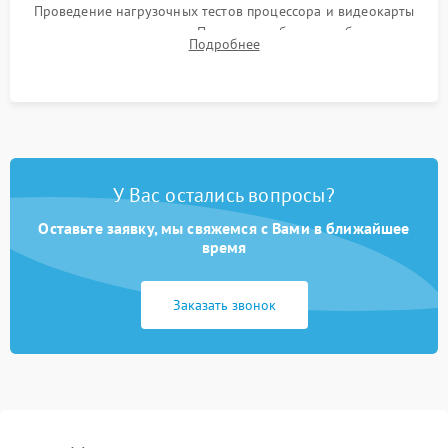
Проведение нагрузочных тестов процессора и видеокарты
для контроля температур. Проверка работоспособности всех
Подробнее
USB-портов, аудиовыходов и сетевого подключения.
У Вас остались вопросы?
Оставьте заявку, мы свяжемся с Вами в ближайшее
время
Заказать звонок