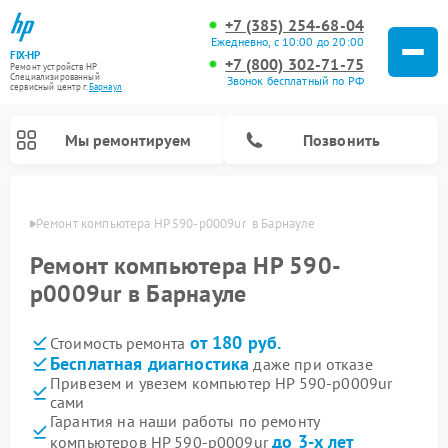
+7 (385) 254-68-04
Ежедневно, с 10:00 до 20:00
FIX-HP
+7 (800) 302-71-75
Ремонт устройств HP
Специализированный
Звонок бесплатный по РФ
cервисный центр г.
Барнаул
Мы ремонтируем
Позвонить
науле
Ремонт компьютера HP 590-p0009ur  в Барнауле
Ремонт компьютера HP 590-
p0009ur в Барнауле
от 180 руб.
Стоимость ремонта
Бесплатная диагностика
даже при отказе
Привезем и увезем компьютер HP 590-p0009ur
сами
Гарантия на наши работы по ремонту
до 3-х лет
компьютеров HP 590-p0009ur