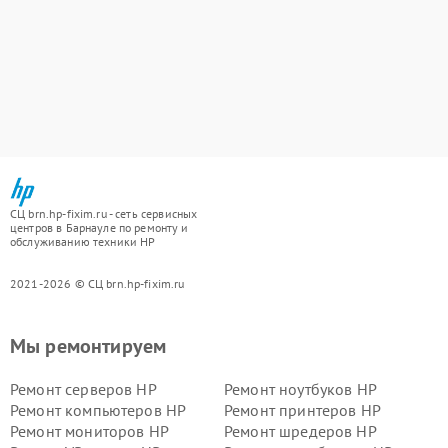
СЦ brn.hp-fixim.ru - сеть сервисных
центров в Барнауле по ремонту и
обслуживанию техники HP
2021-2026 © СЦ brn.hp-fixim.ru
Мы ремонтируем
Ремонт серверов HP
Ремонт ноутбуков HP
Ремонт компьютеров HP
Ремонт принтеров HP
Ремонт мониторов HP
Ремонт шредеров HP