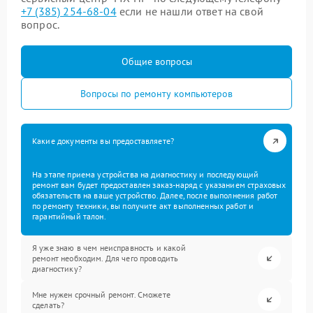
+7 (385) 254-68-04
если не нашли ответ на свой
вопрос.
Общие вопросы
Вопросы по ремонту компьютеров
Какие документы вы предоставляете?
На этапе приема устройства на диагностику и последующий
ремонт вам будет предоставлен заказ-наряд с указанием страховых
обязательств на ваше устройство. Далее, после выполнения работ
по ремонту техники, вы получите акт выполненных работ и
гарантийный талон.
Я уже знаю в чем неисправность и какой
ремонт необходим. Для чего проводить
диагностику?
Мне нужен срочный ремонт. Сможете
сделать?