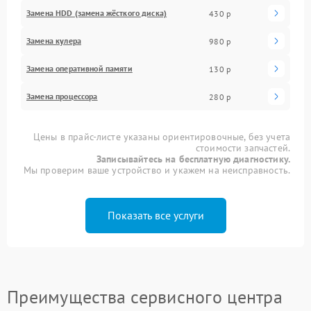
Замена HDD (замена жёсткого диска)
430 р
Замена кулера
980 р
Замена оперативной памяти
130 р
Замена процессора
280 р
Цены в прайс-листе указаны ориентировочные, без учета
стоимости запчастей.
Записывайтесь на бесплатную диагностику.
Мы проверим ваше устройство и укажем на неисправность.
Показать все услуги
Преимущества сервисного центра