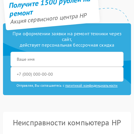
Получите 1500 рублей на
ремонт
Акция сервисного центра HP
При оформлении заявки на ремонт техники через
сайт,
действует персональная бессрочная скидка
Отправляя, Вы соглашаетесь с
политикой конфиденциальности
Неисправности компьютера HP