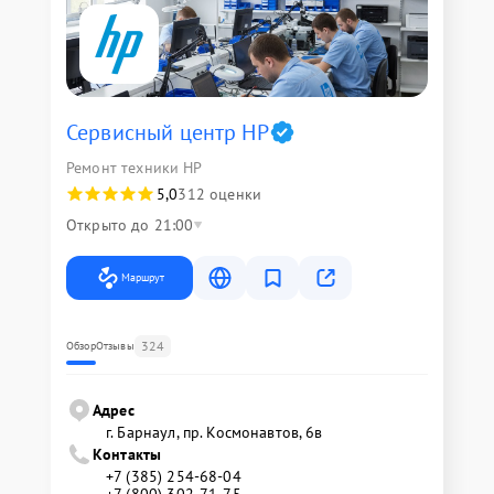
Сервисный центр HP
Ремонт техники HP
5,0
312 оценки
Открыто до 21:00
Маршрут
324
Обзор
Отзывы
Адрес
г. Барнаул, ​пр. Космонавтов, 6в
Контакты
+7 (385) 254-68-04