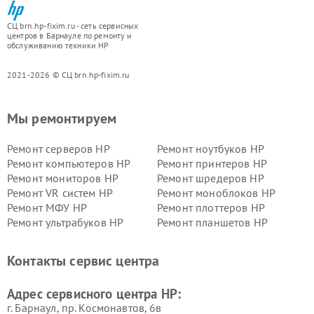
СЦ brn.hp-fixim.ru - сеть сервисных
центров в Барнауле по ремонту и
обслуживанию техники HP
2021-2026 © СЦ brn.hp-fixim.ru
Мы ремонтируем
Ремонт серверов HP
Ремонт ноутбуков HP
Ремонт компьютеров HP
Ремонт принтеров HP
Ремонт мониторов HP
Ремонт шредеров HP
Ремонт VR систем HP
Ремонт моноблоков HP
Ремонт МФУ HP
Ремонт плоттеров HP
Ремонт ультрабуков HP
Ремонт планшетов HP
Контакты сервис центра
Адрес сервисного центра HP:
г. Барнаул, ​пр. Космонавтов, 6в