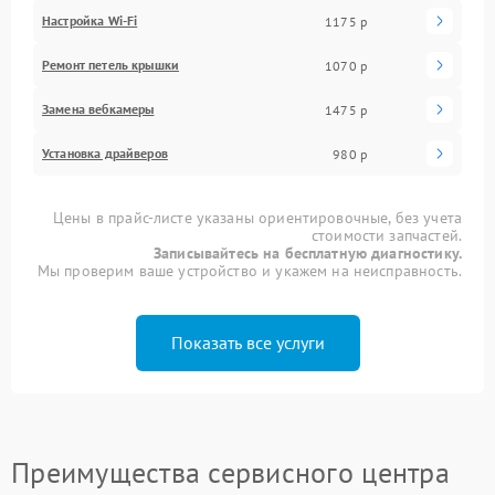
Настройка Wi-Fi
1175 р
Ремонт петель крышки
1070 р
Замена вебкамеры
1475 р
Установка драйверов
980 р
Цены в прайс-листе указаны ориентировочные, без учета
стоимости запчастей.
Записывайтесь на бесплатную диагностику.
Мы проверим ваше устройство и укажем на неисправность.
Показать все услуги
Преимущества сервисного центра