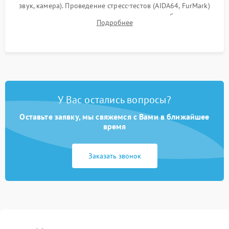
звук, камера). Проведение стресс-тестов (AIDA64, FurMark)
для контроля температурного режима и стабильности
Подробнее
системы под пиковой нагрузкой.
У Вас остались вопросы?
Оставьте заявку, мы свяжемся с Вами в ближайшее
время
Заказать звонок