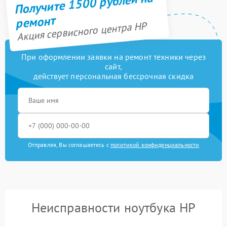
Получите 1500 рублей на
ремонт
Акция сервисного центра HP
При оформлении заявки на ремонт техники через
сайт,
действует персональная бессрочная скидка
Отправляя, Вы соглашаетесь с
политикой конфиденциальности
Неисправности ноутбука HP