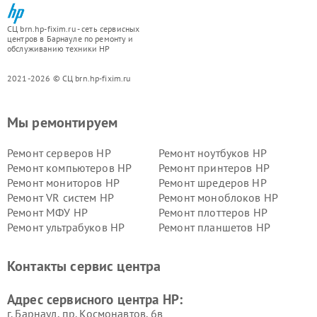
СЦ brn.hp-fixim.ru - сеть сервисных
центров в Барнауле по ремонту и
обслуживанию техники HP
2021-2026 © СЦ brn.hp-fixim.ru
Мы ремонтируем
Ремонт серверов HP
Ремонт ноутбуков HP
Ремонт компьютеров HP
Ремонт принтеров HP
Ремонт мониторов HP
Ремонт шредеров HP
Ремонт VR систем HP
Ремонт моноблоков HP
Ремонт МФУ HP
Ремонт плоттеров HP
Ремонт ультрабуков HP
Ремонт планшетов HP
Контакты сервис центра
Адрес сервисного центра HP:
г. Барнаул, ​пр. Космонавтов, 6в