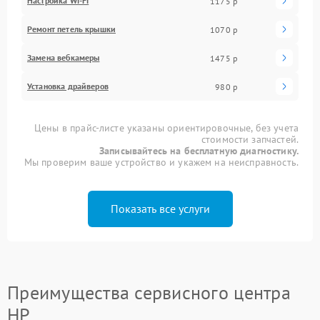
Настройка Wi-Fi
1175 р
Ремонт петель крышки
1070 р
Замена вебкамеры
1475 р
Установка драйверов
980 р
Цены в прайс-листе указаны ориентировочные, без учета
стоимости запчастей.
Записывайтесь на бесплатную диагностику.
Мы проверим ваше устройство и укажем на неисправность.
Показать все услуги
Преимущества сервисного центра
HP