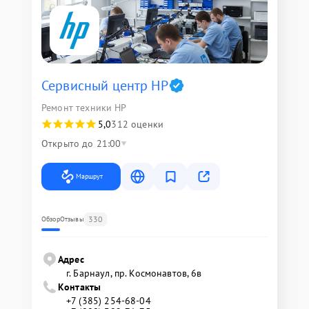
Сервисный центр HP
Ремонт техники HP
5,0
312 оценки
Открыто до 21:00
Маршрут
330
Обзор
Отзывы
Адрес
г. Барнаул, ​пр. Космонавтов, 6в
Контакты
+7 (385) 254-68-04