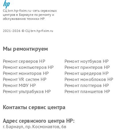
СЦ brn.hp-fixim.ru - сеть сервисных
центров в Барнауле по ремонту и
обслуживанию техники HP
2021-2026 © СЦ brn.hp-fixim.ru
Мы ремонтируем
Ремонт серверов HP
Ремонт ноутбуков HP
Ремонт компьютеров HP
Ремонт принтеров HP
Ремонт мониторов HP
Ремонт шредеров HP
Ремонт VR систем HP
Ремонт моноблоков HP
Ремонт МФУ HP
Ремонт плоттеров HP
Ремонт ультрабуков HP
Ремонт планшетов HP
Контакты сервис центра
Адрес сервисного центра HP:
г. Барнаул, ​пр. Космонавтов, 6в