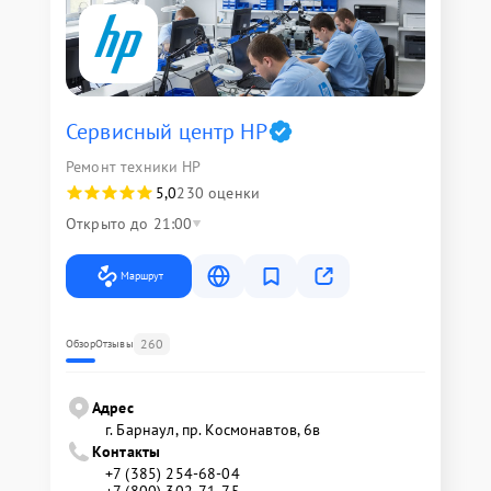
Сервисный центр HP
Ремонт техники HP
5,0
230 оценки
Открыто до 21:00
Маршрут
260
Обзор
Отзывы
Адрес
г. Барнаул, ​пр. Космонавтов, 6в
Контакты
+7 (385) 254-68-04