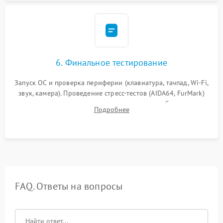
6. Финальное тестирование
Запуск ОС и проверка периферии (клавиатура, тачпад, Wi-Fi,
звук, камера). Проведение стресс-тестов (AIDA64, FurMark)
для контроля температурного режима и стабильности
Подробнее
системы под пиковой нагрузкой.
FAQ. Ответы на вопросы