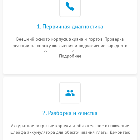
1. Первичная диагностика
Внешний осмотр корпуса, экрана и портов. Проверка
реакции на кнопку включения и подключение зарядного
устройства. Оценка потребления тока с помощью
Подробнее
лабораторного блока питания для локализации проблемы.
2. Разборка и очистка
Аккуратное вскрытие корпуса и обязательное отключение
шлейфа аккумулятора для обесточивания платы. Демонтаж
системы охлаждения, очистка кулера от пыли и удаление