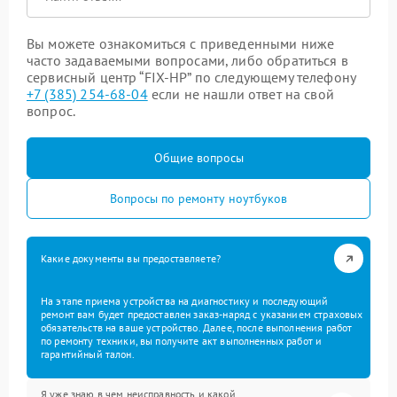
Вы можете ознакомиться с приведенными ниже
часто задаваемыми вопросами, либо обратиться в
сервисный центр “FIX-HP” по следующему телефону
+7 (385) 254-68-04
если не нашли ответ на свой
вопрос.
Общие вопросы
Вопросы по ремонту ноутбуков
Какие документы вы предоставляете?
На этапе приема устройства на диагностику и последующий
ремонт вам будет предоставлен заказ-наряд с указанием страховых
обязательств на ваше устройство. Далее, после выполнения работ
по ремонту техники, вы получите акт выполненных работ и
гарантийный талон.
Я уже знаю в чем неисправность и какой