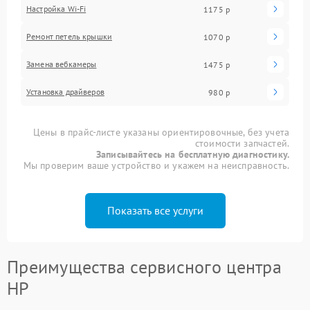
Настройка Wi-Fi
1175 р
Ремонт петель крышки
1070 р
Замена вебкамеры
1475 р
Установка драйверов
980 р
Цены в прайс-листе указаны ориентировочные, без учета
стоимости запчастей.
Записывайтесь на бесплатную диагностику.
Мы проверим ваше устройство и укажем на неисправность.
Показать все услуги
Преимущества сервисного центра
HP