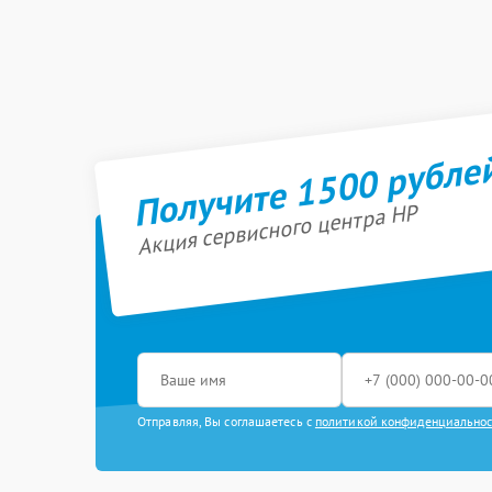
Получите 1500 рубле
Акция сервисного центра HP
Отправляя, Вы соглашаетесь с
политикой конфиденциально