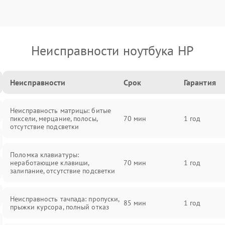
Неисправности ноутбука HP
Неисправности
Срок
Гарантия
Неисправность матрицы: битые
пиксели, мерцание, полосы,
70 мин
1 год
отсутствие подсветки
Поломка клавиатуры:
неработающие клавиши,
70 мин
1 год
залипание, отсутствие подсветки
Неисправность тачпада: пропуски,
85 мин
1 год
прыжки курсора, полный отказ