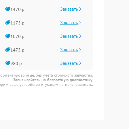
Заказать
1470 р
Заказать
1175 р
Заказать
1070 р
Заказать
1475 р
Заказать
980 р
 ориентировочные, без учета стоимости запчастей.
Записывайтесь на бесплатную диагностику.
рим ваше устройство и укажем на неисправность.