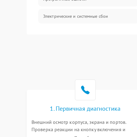
Электрические и системные сбои
Интерфейсные проблемы
Батарея
Сеть и интернет
Система охлаждения
1. Первичная диагностика
Внешний осмотр корпуса, экрана и портов.
Проверка реакции на кнопку включения и
подключение зарядного устройства. Оценка