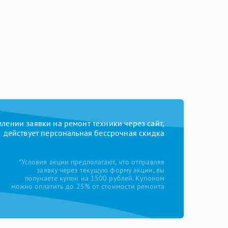
ении заявки на ремонт техники через сайт,
действует персональная бессрочная скидка
*Условия акции предполагают, что отправляя
заявку через текущую форму акции, вы
получаете купон на 1500 рублей. Купоном
можно оплатить до 25% от стоимости ремонта