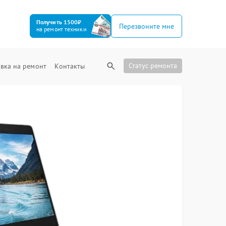
Получить 1500₽
Перезвоните мне
на ремонт техники
Статус ремонта
вка на ремонт
Контакты