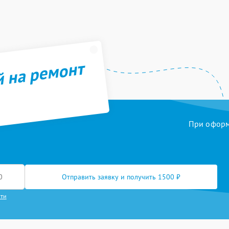
й на ремонт
При оформл
Отправить заявку и получить 1500 ₽
сти