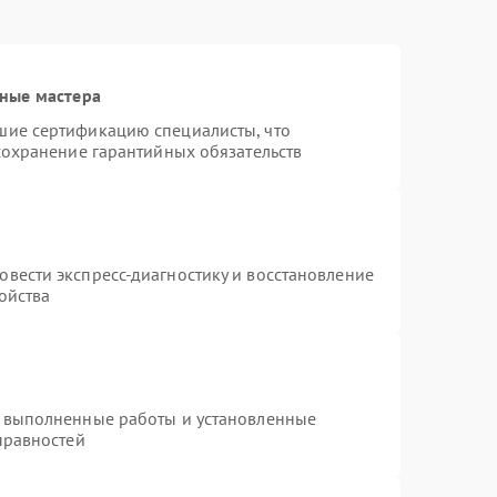
ные мастера
шие сертификацию специалисты, что
сохранение гарантийных обязательств
т
вести экспресс-диагностику и восстановление
ойства
а выполненные работы и установленные
правностей