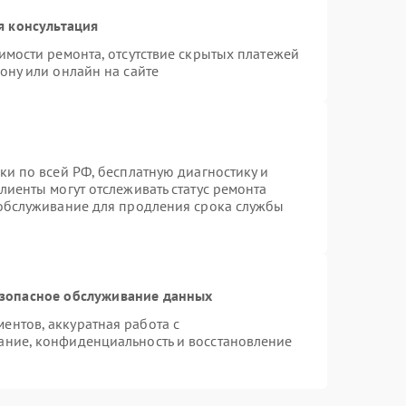
я консультация
имости ремонта, отсутствие скрытых платежей
ону или онлайн на сайте
ки по всей РФ, бесплатную диагностику и
лиенты могут отслеживать статус ремонта
 обслуживание для продления срока службы
зопасное обслуживание данных
нтов, аккуратная работа с
ание, конфиденциальность и восстановление