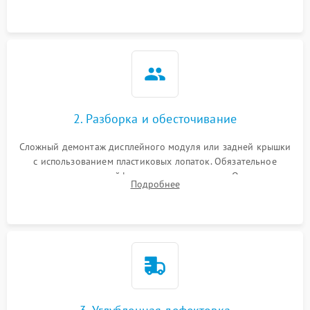
2. Разборка и обесточивание
Сложный демонтаж дисплейного модуля или задней крышки
с использованием пластиковых лопаток. Обязательное
отключение шлейфов матрицы и питания. Очистка
Подробнее
массивной системы охлаждения от скопившейся пыли.