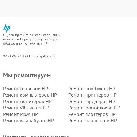
СЦ brn.hp-fixim.ru - сеть сервисных
центров в Барнауле по ремонту и
обслуживанию техники HP
2021-2026 © СЦ brn.hp-fixim.ru
Мы ремонтируем
Ремонт серверов HP
Ремонт ноутбуков HP
Ремонт компьютеров HP
Ремонт принтеров HP
Ремонт мониторов HP
Ремонт шредеров HP
Ремонт VR систем HP
Ремонт моноблоков HP
Ремонт МФУ HP
Ремонт плоттеров HP
Ремонт ультрабуков HP
Ремонт планшетов HP