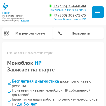
+7 (385) 254-68-04
Ежедневно, с 10:00 до 20:00
FIX-HP
+7 (800) 302-71-75
Ремонт устройств HP
Специализированный
Звонок бесплатный по РФ
cервисный центр г.
Барнаул
Мы ремонтируем
Позвонить
науле
Моноблок HP зависает на старте
Моноблок
HP
Зависает на старте
Бесплатная диагностика
даже при отказе от
ремонта
Привезем и увезем моноблок HP собственной
доставкой
Гарантия на наши работы по ремонту моноблоков
до 3-х лет
HP