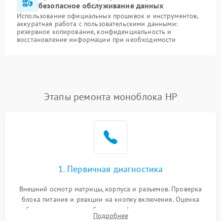
безопасное обслуживание данных
Использование официальных прошивок и инструментов,
аккуратная работа с пользовательскими данными:
резервное копирование, конфиденциальность и
восстановление информации при необходимости
Этапы ремонта моноблока HP
1. Первичная диагностика
Внешний осмотр матрицы, корпуса и разъемов. Проверка
блока питания и реакции на кнопку включения. Оценка
изображения, звука и работы периферии для сужения круга
Подробнее
возможных неисправностей перед вскрытием.