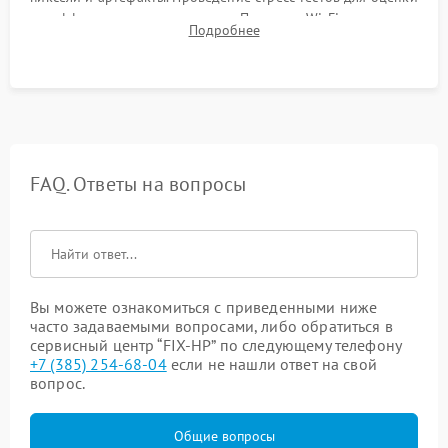
эффективности охлаждения. Проверка Wi-Fi, камеры,
Подробнее
микрофона и всех портов перед выдачей устройства.
FAQ. Ответы на вопросы
Вы можете ознакомиться с приведенными ниже
часто задаваемыми вопросами, либо обратиться в
сервисный центр “FIX-HP” по следующему телефону
+7 (385) 254-68-04
если не нашли ответ на свой
вопрос.
Общие вопросы