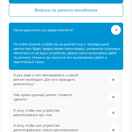
Вопросы по ремонту моноблоков
Какие документы вы предоставляете?
На этапе приема устройства на диагностику и последующий
ремонт вам будет предоставлен заказ-наряд с указанием страховых
обязательств на ваше устройство. Далее, после выполнения работ
по ремонту техники, вы получите акт выполненных работ и
гарантийный талон.
Я уже знаю в чем неисправность и какой
ремонт необходим. Для чего проводить
диагностику?
Мне нужен срочный ремонт. Сможете
сделать?
Я хочу, чтобы мое устройство
ремонтировали при мне.
Я хочу, чтобы мое устройство
ремонтировалось только оригинальными