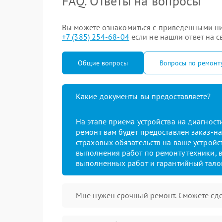
FAQ. Ответы на вопросы
Вы можете ознакомиться с приведенными ни
+7 (385) 254-68-04
если не нашли ответ на с
Общие вопросы
Вопросы по ремонт
Какие документы вы предоставляете?
На этапе приема устройства на диагнос
ремонт вам будет предоставлен заказ-на
страховых обязательств на ваше устройст
выполнения работ по ремонту техники, в
выполненных работ и гарантийный тало
Мне нужен срочный ремонт. Сможете сде