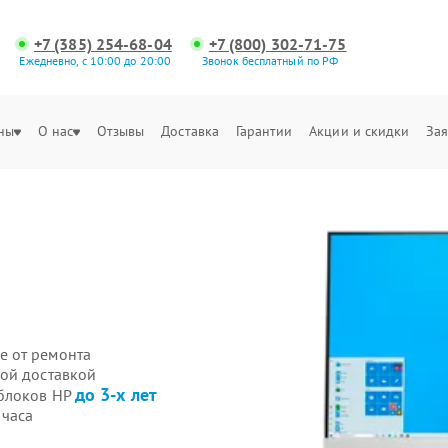
+7 (385) 254-68-04
+7 (800) 302-71-75
Ежедневно, с 10:00 до 20:00
Звонок бесплатный по РФ
ны
О нас
Отзывы
Доставка
Гарантии
Акции и скидки
Зая
е от ремонта
ой доставкой
до 3-х лет
облоков HP
 часа