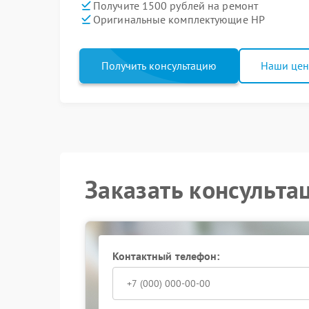
Получите 1500 рублей на ремонт
Оригинальные комплектующие HP
Получить консультацию
Наши це
Заказать консульта
Контактный телефон: