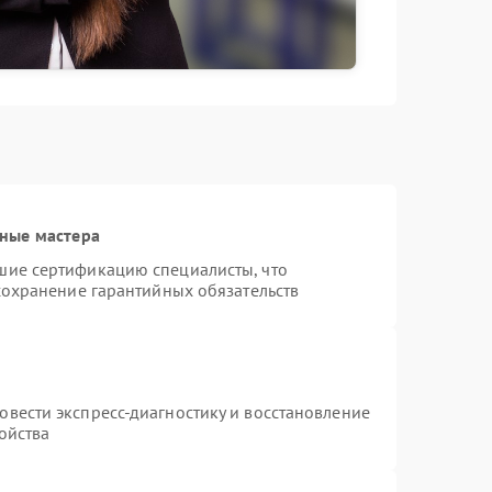
ные мастера
шие сертификацию специалисты, что
сохранение гарантийных обязательств
т
вести экспресс-диагностику и восстановление
ойства