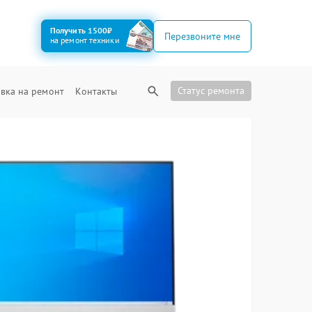
Получить 1500₽
Перезвоните мне
на ремонт техники
Статус ремонта
вка на ремонт
Контакты