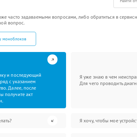
же часто задаваемыми вопросами, либо обратиться в сервисн
вой вопрос.
у моноблоков
тику и последующий
Я уже знаю в чем неиспра
ряд с указанием
Для чего проводить диагн
во. Далее, после
ы получите акт
н.
лать?
Я хочу, чтобы мое устрой