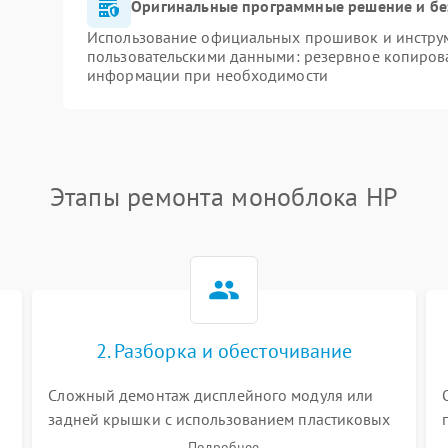
Оригинальные программные решение и бе
Использование официальных прошивок и инструме
пользовательскими данными: резервное копиров
информации при необходимости
Этапы ремонта моноблока HP
2. Разборка и обесточивание
Сложный демонтаж дисплейного модуля или
задней крышки с использованием пластиковых
лопаток. Обязательное отключение шлейфов
Подробнее