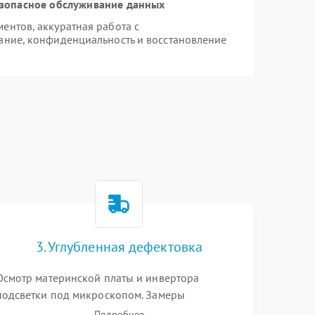
зопасное обслуживание данных
нтов, аккуратная работа с
ание, конфиденциальность и восстановление
3. Углубленная дефектовка
Осмотр материнской платы и инвертора
подсветки под микроскопом. Замеры
напряжений в цепях питания процессора и
Подробнее