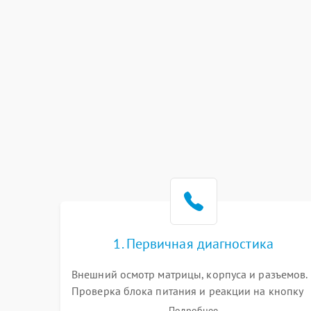
1. Первичная диагностика
Внешний осмотр матрицы, корпуса и разъемов.
Проверка блока питания и реакции на кнопку
включения. Оценка изображения, звука и
Подробнее