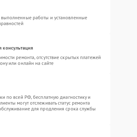
а выполненные работы и установленные
правностей
я консультация
имости ремонта, отсутствие скрытых платежей
ону или онлайн на сайте
ки по всей РФ, бесплатную диагностику и
лиенты могут отслеживать статус ремонта
 обслуживание для продления срока службы