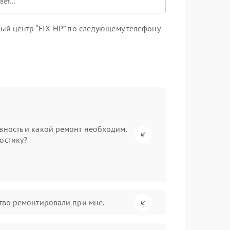
ый центр “FIX-HP” по следующему телефону
вность и какой ремонт необходим.
остику?
ство ремонтировали при мне.