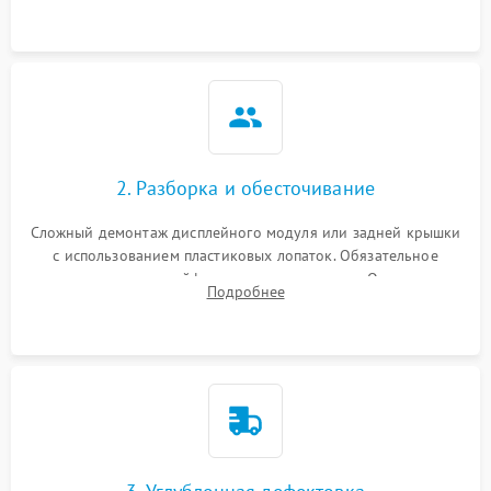
2. Разборка и обесточивание
Сложный демонтаж дисплейного модуля или задней крышки
с использованием пластиковых лопаток. Обязательное
отключение шлейфов матрицы и питания. Очистка
Подробнее
массивной системы охлаждения от скопившейся пыли.