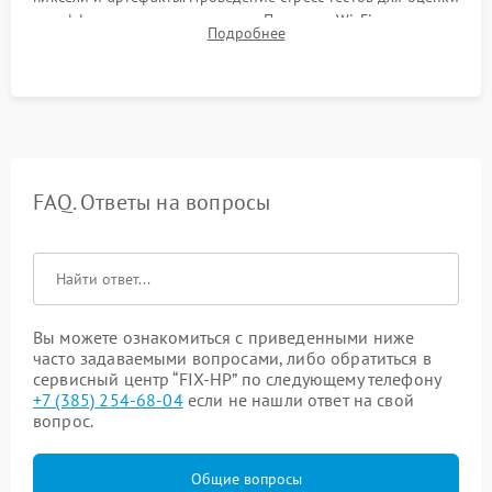
эффективности охлаждения. Проверка Wi-Fi, камеры,
Подробнее
микрофона и всех портов перед выдачей устройства.
FAQ. Ответы на вопросы
Вы можете ознакомиться с приведенными ниже
часто задаваемыми вопросами, либо обратиться в
сервисный центр “FIX-HP” по следующему телефону
+7 (385) 254-68-04
если не нашли ответ на свой
вопрос.
Общие вопросы