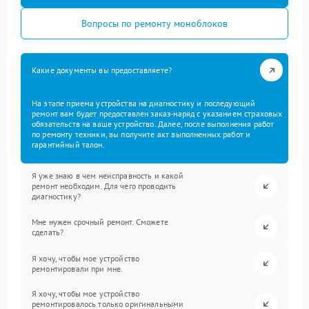
Вопросы по ремонту моноблоков
Какие документы вы предоставляете?
На этапе приема устройства на диагностику и последующий
ремонт вам будет предоставлен заказ-наряд с указанием страховых
обязательств на ваше устройство. Далее, после выполнения работ
по ремонту техники, вы получите акт выполненных работ и
гарантийный талон.
Я уже знаю в чем неисправность и какой
ремонт необходим. Для чего проводить
диагностику?
Мне нужен срочный ремонт. Сможете
сделать?
Я хочу, чтобы мое устройство
ремонтировали при мне.
Я хочу, чтобы мое устройство
ремонтировалось только оригинальными