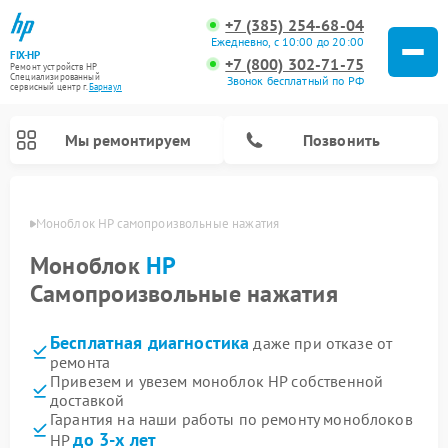
+7 (385) 254-68-04
Ежедневно, с 10:00 до 20:00
FIX-HP
+7 (800) 302-71-75
Ремонт устройств HP
Специализированный
Звонок бесплатный по РФ
cервисный центр г.
Барнаул
Мы ремонтируем
Позвонить
науле
Моноблок HP самопроизвольные нажатия
Моноблок
HP
Самопроизвольные нажатия
Бесплатная диагностика
даже при отказе от
ремонта
Привезем и увезем моноблок HP собственной
доставкой
Гарантия на наши работы по ремонту моноблоков
до 3-х лет
HP