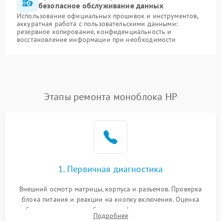
безопасное обслуживание данных
Использование официальных прошивок и инструментов,
аккуратная работа с пользовательскими данными:
резервное копирование, конфиденциальность и
восстановление информации при необходимости
Этапы ремонта моноблока HP
1. Первичная диагностика
Внешний осмотр матрицы, корпуса и разъемов. Проверка
блока питания и реакции на кнопку включения. Оценка
изображения, звука и работы периферии для сужения круга
Подробнее
возможных неисправностей перед вскрытием.