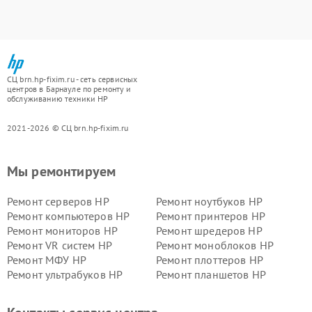
СЦ brn.hp-fixim.ru - сеть сервисных
центров в Барнауле по ремонту и
обслуживанию техники HP
2021-2026 © СЦ brn.hp-fixim.ru
Мы ремонтируем
Ремонт серверов HP
Ремонт ноутбуков HP
Ремонт компьютеров HP
Ремонт принтеров HP
Ремонт мониторов HP
Ремонт шредеров HP
Ремонт VR систем HP
Ремонт моноблоков HP
Ремонт МФУ HP
Ремонт плоттеров HP
Ремонт ультрабуков HP
Ремонт планшетов HP