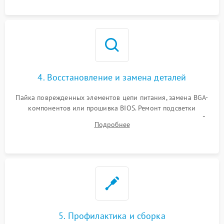
мультиметра.
4. Восстановление и замена деталей
Пайка поврежденных элементов цепи питания, замена BGA-
компонентов или прошивка BIOS. Ремонт подсветки
матрицы, замена неисправного накопителя на скоростной
Подробнее
SSD или установка новых модулей памяти.
5. Профилактика и сборка