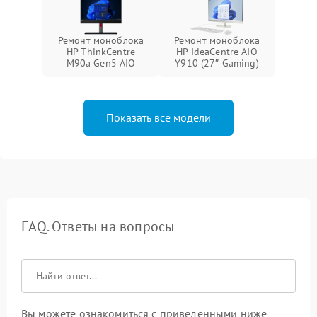
Ремонт моноблока
Ремонт моноблока
HP ThinkCentre
HP IdeaCentre AIO
M90a Gen5 AIO
Y910 (27″ Gaming)
Показать все модели
FAQ. Ответы на вопросы
Вы можете ознакомиться с приведенными ниже