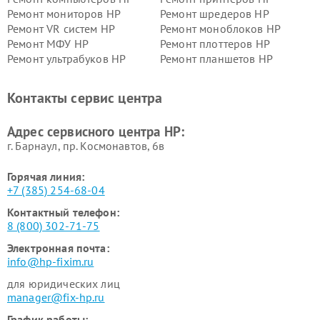
Ремонт мониторов HP
Ремонт шредеров HP
Ремонт VR систем HP
Ремонт моноблоков HP
Ремонт МФУ HP
Ремонт плоттеров HP
Ремонт ультрабуков HP
Ремонт планшетов HP
Контакты сервис центра
Адрес сервисного центра HP:
г. Барнаул, ​пр. Космонавтов, 6в
Горячая линия:
+7 (385) 254-68-04
Контактный телефон:
8 (800) 302-71-75
Электронная почта:
info@hp-fixim.ru
для юридических лиц
manager@fix-hp.ru
График работы: