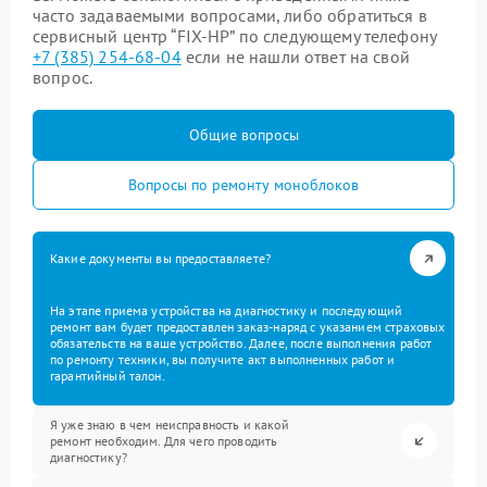
часто задаваемыми вопросами, либо обратиться в
сервисный центр “FIX-HP” по следующему телефону
+7 (385) 254-68-04
если не нашли ответ на свой
вопрос.
Общие вопросы
Вопросы по ремонту моноблоков
Какие документы вы предоставляете?
На этапе приема устройства на диагностику и последующий
ремонт вам будет предоставлен заказ-наряд с указанием страховых
обязательств на ваше устройство. Далее, после выполнения работ
по ремонту техники, вы получите акт выполненных работ и
гарантийный талон.
Я уже знаю в чем неисправность и какой
ремонт необходим. Для чего проводить
диагностику?