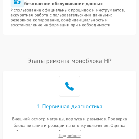
безопасное обслуживание данных
Использование официальных прошивок и инструментов,
аккуратная работа с пользовательскими данными:
резервное копирование, конфиденциальность и
восстановление информации при необходимости
Этапы ремонта моноблока HP
1. Первичная диагностика
Внешний осмотр матрицы, корпуса и разъемов. Проверка
блока питания и реакции на кнопку включения. Оценка
изображения, звука и работы периферии для сужения круга
Подробнее
возможных неисправностей перед вскрытием.