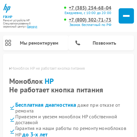
+7 (385) 254-68-04
Ежедневно, с 10:00 до 20:00
FIX-HP
+7 (800) 302-71-75
Ремонт устройств HP
Специализированный
Звонок бесплатный по РФ
cервисный центр г.
Барнаул
Мы ремонтируем
Позвонить
науле
Моноблок HP не работает кнопка питания
Моноблок
HP
Не работает кнопка питания
Бесплатная диагностика
даже при отказе от
ремонта
Привезем и увезем моноблок HP собственной
доставкой
Гарантия на наши работы по ремонту моноблоков
до 3-х лет
HP