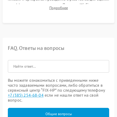
эффективности охлаждения. Проверка Wi-Fi, камеры,
Подробнее
микрофона и всех портов перед выдачей устройства.
FAQ. Ответы на вопросы
Вы можете ознакомиться с приведенными ниже
часто задаваемыми вопросами, либо обратиться в
сервисный центр “FIX-HP” по следующему телефону
+7 (385) 254-68-04
если не нашли ответ на свой
вопрос.
Общие вопросы