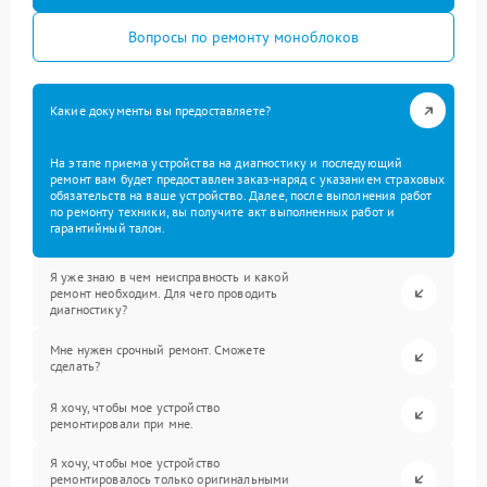
Вопросы по ремонту моноблоков
Какие документы вы предоставляете?
На этапе приема устройства на диагностику и последующий
ремонт вам будет предоставлен заказ-наряд с указанием страховых
обязательств на ваше устройство. Далее, после выполнения работ
по ремонту техники, вы получите акт выполненных работ и
гарантийный талон.
Я уже знаю в чем неисправность и какой
ремонт необходим. Для чего проводить
диагностику?
Мне нужен срочный ремонт. Сможете
сделать?
Я хочу, чтобы мое устройство
ремонтировали при мне.
Я хочу, чтобы мое устройство
ремонтировалось только оригинальными