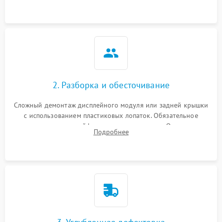
2. Разборка и обесточивание
Сложный демонтаж дисплейного модуля или задней крышки
с использованием пластиковых лопаток. Обязательное
отключение шлейфов матрицы и питания. Очистка
Подробнее
массивной системы охлаждения от скопившейся пыли.