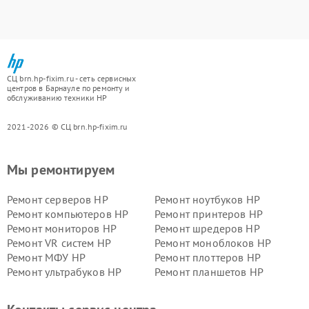
СЦ brn.hp-fixim.ru - сеть сервисных
центров в Барнауле по ремонту и
обслуживанию техники HP
2021-2026 © СЦ brn.hp-fixim.ru
Мы ремонтируем
Ремонт серверов HP
Ремонт ноутбуков HP
Ремонт компьютеров HP
Ремонт принтеров HP
Ремонт мониторов HP
Ремонт шредеров HP
Ремонт VR систем HP
Ремонт моноблоков HP
Ремонт МФУ HP
Ремонт плоттеров HP
Ремонт ультрабуков HP
Ремонт планшетов HP