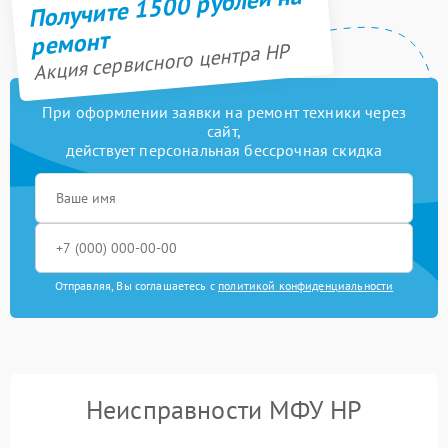
Получите 1500 рублей на
ремонт
Акция сервисного центра HP
При оформлении заявки на ремонт техники через
сайт,
действует персональная бессрочная скидка
Отправляя, Вы соглашаетесь с
политикой конфиденциальности
Неисправности МФУ HP