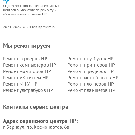
СЦ brn.hp-fixim.ru - сеть сервисных
центров в Барнауле по ремонту и
обслуживанию техники HP
2021-2026 © СЦ brn.hp-fixim.ru
Мы ремонтируем
Ремонт серверов HP
Ремонт ноутбуков HP
Ремонт компьютеров HP
Ремонт принтеров HP
Ремонт мониторов HP
Ремонт шредеров HP
Ремонт VR систем HP
Ремонт моноблоков HP
Ремонт МФУ HP
Ремонт плоттеров HP
Ремонт ультрабуков HP
Ремонт планшетов HP
Контакты сервис центра
Адрес сервисного центра HP:
г. Барнаул, ​пр. Космонавтов, 6в