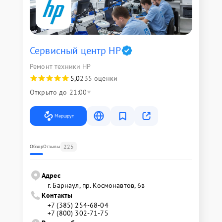
Сервисный центр HP
Ремонт техники HP
5,0
235 оценки
Открыто до 21:00
Маршрут
225
Обзор
Отзывы
Адрес
г. Барнаул, ​пр. Космонавтов, 6в
Контакты
+7 (385) 254-68-04
+7 (800) 302-71-75