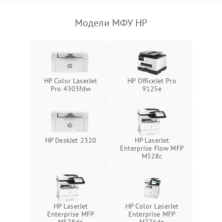
Модели МФУ HP
HP Color LaserJet
HP OfficeJet Pro
Pro 4303fdw
9125e
HP DeskJet 2320
HP LaserJet
Enterprise Flow MFP
M528c
HP LaserJet
HP Color LaserJet
Enterprise MFP
Enterprise MFP