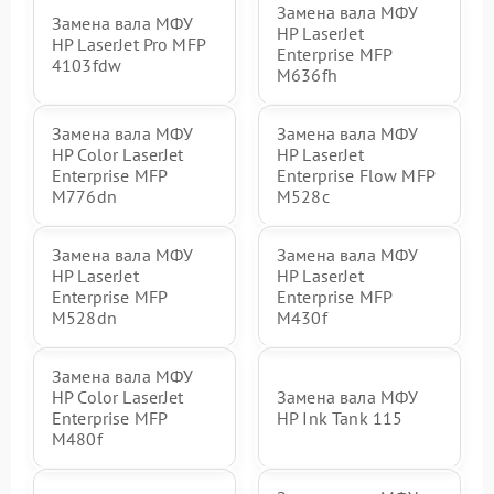
Замена вала МФУ
Замена вала МФУ
HP LaserJet
HP LaserJet Pro MFP
Enterprise MFP
4103fdw
M636fh
Замена вала МФУ
Замена вала МФУ
HP Color LaserJet
HP LaserJet
Enterprise MFP
Enterprise Flow MFP
M776dn
M528c
Замена вала МФУ
Замена вала МФУ
HP LaserJet
HP LaserJet
Enterprise MFP
Enterprise MFP
M528dn
M430f
Замена вала МФУ
HP Color LaserJet
Замена вала МФУ
Enterprise MFP
HP Ink Tank 115
M480f