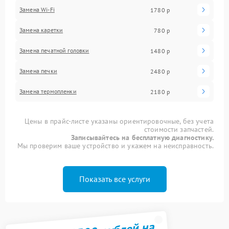
Замена Wi-Fi
1780 р
Замена каретки
780 р
Замена печатной головки
1480 р
Замена печки
2480 р
Замена термопленки
2180 р
Цены в прайс-листе указаны ориентировочные, без учета
стоимости запчастей.
Записывайтесь на бесплатную диагностику.
Мы проверим ваше устройство и укажем на неисправность.
Показать все услуги