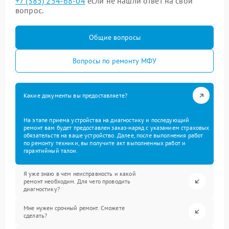
+7 (385) 254-68-04
если не нашли ответ на свой
вопрос.
Общие вопросы
Вопросы по ремонту МФУ
Какие документы вы предоставляете?
На этапе приема устройства на диагностику и последующий
ремонт вам будет предоставлен заказ-наряд с указанием страховых
обязательств на ваше устройство. Далее, после выполнения работ
по ремонту техники, вы получите акт выполненных работ и
гарантийный талон.
Я уже знаю в чем неисправность и какой
ремонт необходим. Для чего проводить
диагностику?
Мне нужен срочный ремонт. Сможете
сделать?