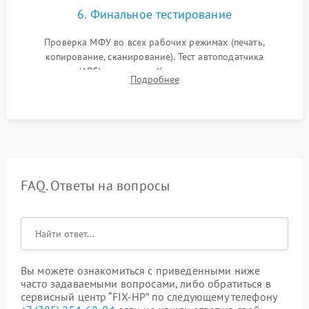
6. Финальное тестирование
Проверка МФУ во всех рабочих режимах (печать,
копирование, сканирование). Тест автоподатчика
документов (ADF) и дуплекса. Контроль качества отпечатка
Подробнее
на отсутствие серого фона, полос и надежность запекания
тонера.
FAQ. Ответы на вопросы
Вы можете ознакомиться с приведенными ниже
часто задаваемыми вопросами, либо обратиться в
сервисный центр “FIX-HP” по следующему телефону