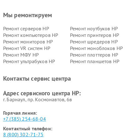
Мы ремонтируем
Ремонт серверов HP
Ремонт ноутбуков HP
Ремонт компьютеров HP
Ремонт принтеров HP
Ремонт мониторов HP
Ремонт шредеров HP
Ремонт VR систем HP
Ремонт моноблоков HP
Ремонт МФУ HP
Ремонт плоттеров HP
Ремонт ультрабуков HP
Ремонт планшетов HP
Контакты сервис центра
Адрес сервисного центра HP:
г. Барнаул, ​пр. Космонавтов, 6в
Горячая линия:
+7 (385) 254-68-04
Контактный телефон:
8 (800) 302-71-75