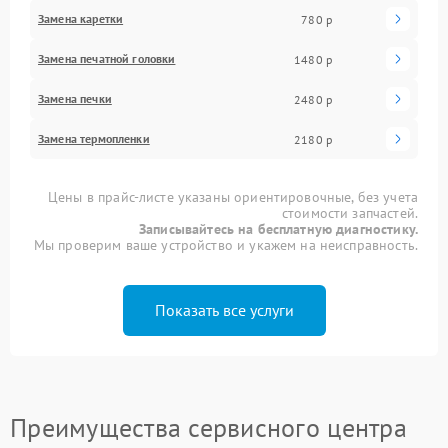
Замена каретки
780 р
Замена печатной головки
1480 р
Замена печки
2480 р
Замена термопленки
2180 р
Цены в прайс-листе указаны ориентировочные, без учета
стоимости запчастей.
Записывайтесь на бесплатную диагностику.
Мы проверим ваше устройство и укажем на неисправность.
Показать все услуги
Преимущества сервисного центра