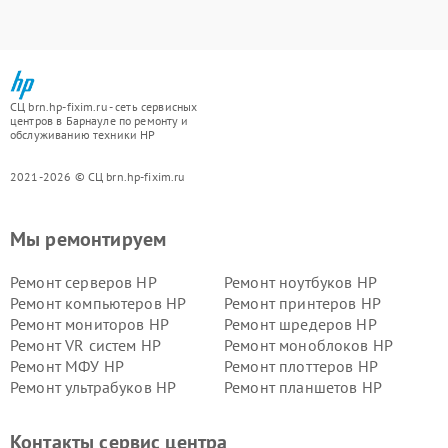
СЦ brn.hp-fixim.ru - сеть сервисных
центров в Барнауле по ремонту и
обслуживанию техники HP
2021-2026 © СЦ brn.hp-fixim.ru
Мы ремонтируем
Ремонт серверов HP
Ремонт ноутбуков HP
Ремонт компьютеров HP
Ремонт принтеров HP
Ремонт мониторов HP
Ремонт шредеров HP
Ремонт VR систем HP
Ремонт моноблоков HP
Ремонт МФУ HP
Ремонт плоттеров HP
Ремонт ультрабуков HP
Ремонт планшетов HP
Контакты сервис центра