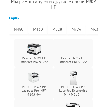
Мы ремонтируем и другие модели МФУ
HP
Серии
M480
M430
M528
M776
M636
Ремонт МФУ HP
Ремонт МФУ HP
OfficeJet Pro 9125e
OfficeJet Pro 9135e
Ремонт МФУ HP
Ремонт МФУ HP
LaserJet Pro MFP
LaserJet Enterprise
4103fdw
MFP M636fh