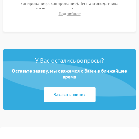
копирование, сканирование). Тест автоподатчика
документов (ADF) и дуплекса. Контроль качества отпечатка
Подробнее
на отсутствие серого фона, полос и надежность запекания
тонера.
У Вас остались вопросы?
Оставьте заявку, мы свяжемся с Вами в ближайшее
время
Заказать звонок