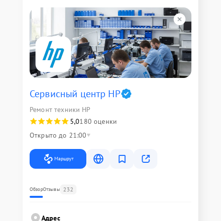
Сервисный центр HP
Ремонт техники HP
5,0
180 оценки
Открыто до 21:00
Маршрут
232
Обзор
Отзывы
Адрес