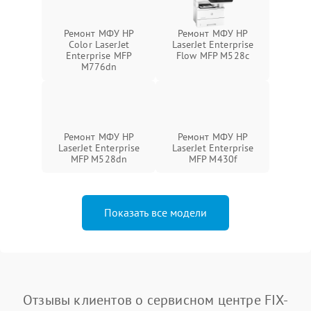
Ремонт МФУ HP
Ремонт МФУ HP
Color LaserJet
LaserJet Enterprise
Enterprise MFP
Flow MFP M528c
M776dn
Ремонт МФУ HP
Ремонт МФУ HP
LaserJet Enterprise
LaserJet Enterprise
MFP M528dn
MFP M430f
Показать все модели
Отзывы клиентов о сервисном центре FIX-