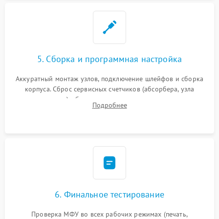
5. Сборка и программная настройка
Аккуратный монтаж узлов, подключение шлейфов и сборка
корпуса. Сброс сервисных счетчиков (абсорбера, узла
закрепления), обновление прошивки и программная
Подробнее
калибровка цветопередачи и позиционирования сканера.
6. Финальное тестирование
Проверка МФУ во всех рабочих режимах (печать,