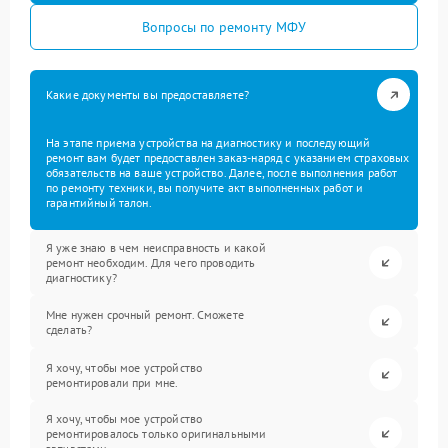
Вопросы по ремонту МФУ
Какие документы вы предоставляете?
На этапе приема устройства на диагностику и последующий
ремонт вам будет предоставлен заказ-наряд с указанием страховых
обязательств на ваше устройство. Далее, после выполнения работ
по ремонту техники, вы получите акт выполненных работ и
гарантийный талон.
Я уже знаю в чем неисправность и какой
ремонт необходим. Для чего проводить
диагностику?
Мне нужен срочный ремонт. Сможете
сделать?
Я хочу, чтобы мое устройство
ремонтировали при мне.
Я хочу, чтобы мое устройство
ремонтировалось только оригинальными