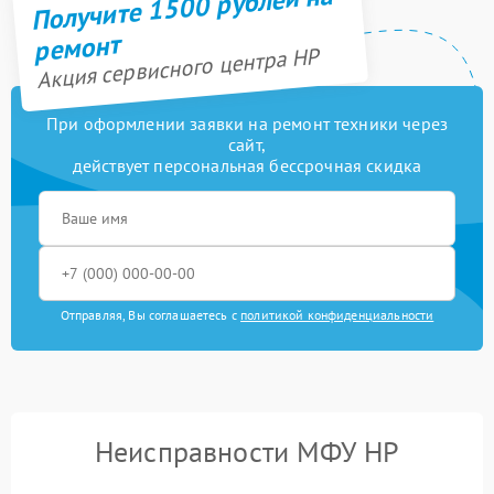
Получите 1500 рублей на
ремонт
Акция сервисного центра HP
При оформлении заявки на ремонт техники через
сайт,
действует персональная бессрочная скидка
Отправляя, Вы соглашаетесь с
политикой конфиденциальности
Неисправности МФУ HP