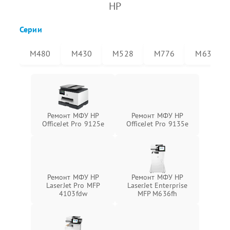
HP
Серии
M480
M430
M528
M776
M636
Ремонт МФУ HP
Ремонт МФУ HP
OfficeJet Pro 9125e
OfficeJet Pro 9135e
Ремонт МФУ HP
Ремонт МФУ HP
LaserJet Pro MFP
LaserJet Enterprise
4103fdw
MFP M636fh