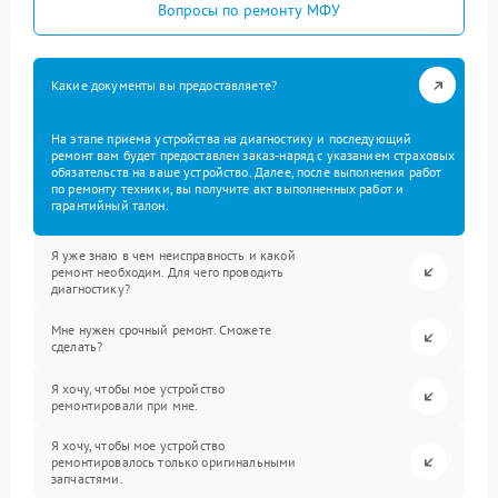
Вопросы по ремонту МФУ
Какие документы вы предоставляете?
На этапе приема устройства на диагностику и последующий
ремонт вам будет предоставлен заказ-наряд с указанием страховых
обязательств на ваше устройство. Далее, после выполнения работ
по ремонту техники, вы получите акт выполненных работ и
гарантийный талон.
Я уже знаю в чем неисправность и какой
ремонт необходим. Для чего проводить
диагностику?
Мне нужен срочный ремонт. Сможете
сделать?
Я хочу, чтобы мое устройство
ремонтировали при мне.
Я хочу, чтобы мое устройство
ремонтировалось только оригинальными
запчастями.