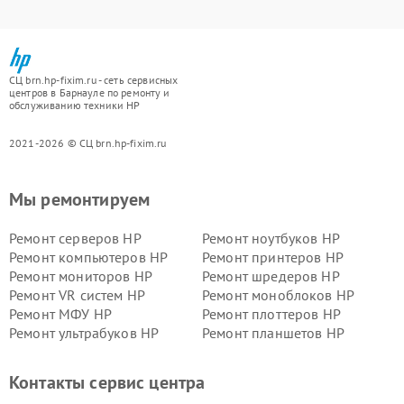
СЦ brn.hp-fixim.ru - сеть сервисных
центров в Барнауле по ремонту и
обслуживанию техники HP
2021-2026 © СЦ brn.hp-fixim.ru
Мы ремонтируем
Ремонт серверов HP
Ремонт ноутбуков HP
Ремонт компьютеров HP
Ремонт принтеров HP
Ремонт мониторов HP
Ремонт шредеров HP
Ремонт VR систем HP
Ремонт моноблоков HP
Ремонт МФУ HP
Ремонт плоттеров HP
Ремонт ультрабуков HP
Ремонт планшетов HP
Контакты сервис центра