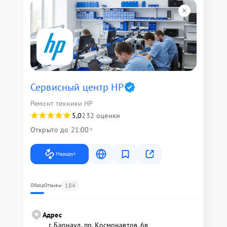
Сервисный центр HP
Ремонт техники HP
5,0
232 оценки
Открыто до 21:00
Маршрут
184
Обзор
Отзывы
Адрес
г. Барнаул, ​пр. Космонавтов, 6в