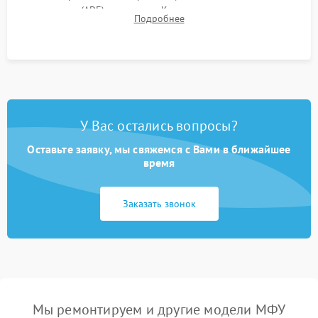
документов (ADF) и дуплекса. Контроль качества отпечатка
Подробнее
на отсутствие серого фона, полос и надежность запекания
тонера.
У Вас остались вопросы?
Оставьте заявку, мы свяжемся с Вами в ближайшее
время
Заказать звонок
Мы ремонтируем и другие модели МФУ