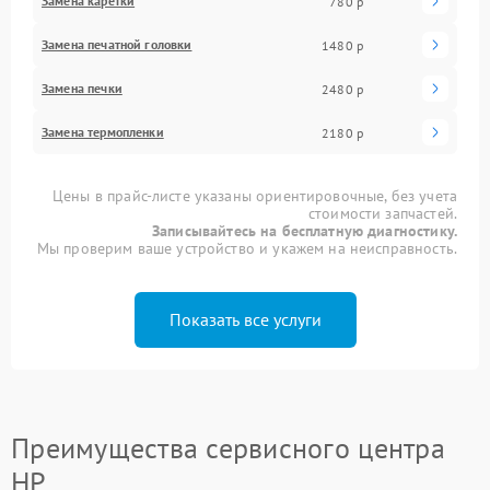
Замена каретки
780 р
Замена печатной головки
1480 р
Замена печки
2480 р
Замена термопленки
2180 р
Цены в прайс-листе указаны ориентировочные, без учета
стоимости запчастей.
Записывайтесь на бесплатную диагностику.
Мы проверим ваше устройство и укажем на неисправность.
Показать все услуги
Преимущества сервисного центра
HP