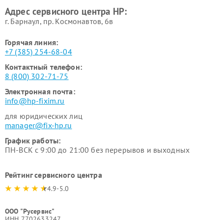
Адрес сервисного центра HP:
г. Барнаул, ​пр. Космонавтов, 6в
Горячая линия:
+7 (385) 254-68-04
Контактный телефон:
8 (800) 302-71-75
Электронная почта:
info@hp-fixim.ru
для юридических лиц
manager@fix-hp.ru
График работы:
ПН-ВСК с 9:00 до 21:00 без перерывов и выходных
Рейтинг сервисного центра
4.9-5.0
ООО "Русервис"
ИНН 7702633247