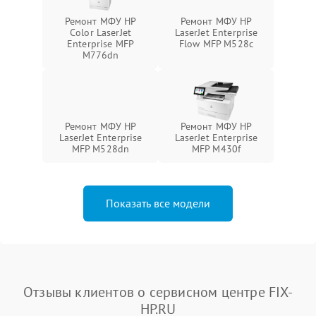
Ремонт МФУ HP
Ремонт МФУ HP
Color LaserJet
LaserJet Enterprise
Enterprise MFP
Flow MFP M528c
M776dn
Ремонт МФУ HP
Ремонт МФУ HP
LaserJet Enterprise
LaserJet Enterprise
MFP M528dn
MFP M430f
Показать все модели
Отзывы клиентов о сервисном центре FIX-
HP.RU