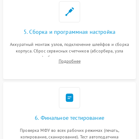
5. Сборка и программная настройка
Аккуратный монтаж узлов, подключение шлейфов и сборка
корпуса. Сброс сервисных счетчиков (абсорбера, узла
закрепления), обновление прошивки и программная
Подробнее
калибровка цветопередачи и позиционирования сканера.
6. Финальное тестирование
Проверка МФУ во всех рабочих режимах (печать,
копирование, сканирование). Тест автоподатчика