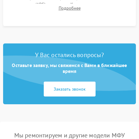
документов (ADF) и дуплекса. Контроль качества отпечатка
Подробнее
на отсутствие серого фона, полос и надежность запекания
тонера.
У Вас остались вопросы?
Оставьте заявку, мы свяжемся с Вами в ближайшее
время
Заказать звонок
Мы ремонтируем и другие модели МФУ