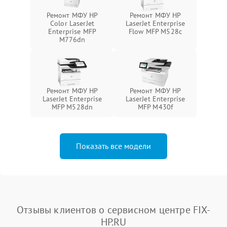
Ремонт МФУ HP
Ремонт МФУ HP
Color LaserJet
LaserJet Enterprise
Enterprise MFP
Flow MFP M528c
M776dn
Ремонт МФУ HP
Ремонт МФУ HP
LaserJet Enterprise
LaserJet Enterprise
MFP M528dn
MFP M430f
Показать все модели
Отзывы клиентов о сервисном центре FIX-
HP.RU