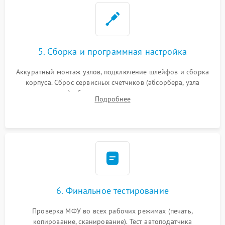
5. Сборка и программная настройка
Аккуратный монтаж узлов, подключение шлейфов и сборка
корпуса. Сброс сервисных счетчиков (абсорбера, узла
закрепления), обновление прошивки и программная
Подробнее
калибровка цветопередачи и позиционирования сканера.
6. Финальное тестирование
Проверка МФУ во всех рабочих режимах (печать,
копирование, сканирование). Тест автоподатчика