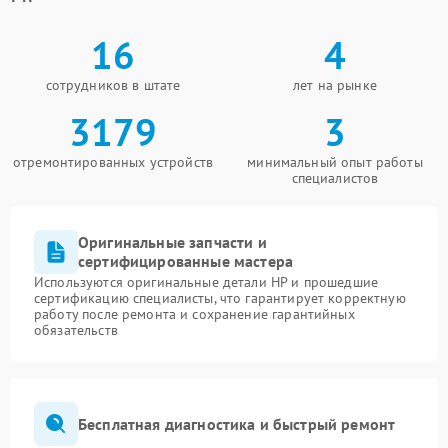
16
4
сотрудников в штате
лет на рынке
3179
3
отремонтированных устройств
минимальный опыт работы
специалистов
Оригинальные запчасти и
сертифицированные мастера
Используются оригинальные детали HP и прошедшие
сертификацию специалисты, что гарантирует корректную
работу после ремонта и сохранение гарантийных
обязательств
Бесплатная диагностика и быстрый ремонт