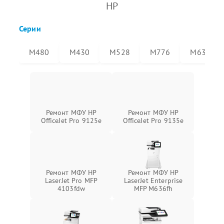
HP
Серии
M480
M430
M528
M776
M636
Ремонт МФУ HP
Ремонт МФУ HP
OfficeJet Pro 9125e
OfficeJet Pro 9135e
Ремонт МФУ HP
Ремонт МФУ HP
LaserJet Pro MFP
LaserJet Enterprise
4103fdw
MFP M636fh