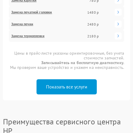
Замена каретки
780 р
Замена печатной головки
1480 р
Замена печки
2480 р
Замена термопленки
2180 р
Цены в прайс-листе указаны ориентировочные, без учета
стоимости запчастей.
Записывайтесь на бесплатную диагностику.
Мы проверим ваше устройство и укажем на неисправность.
Показать все услуги
Преимущества сервисного центра
HP