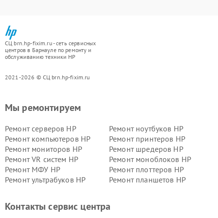
СЦ brn.hp-fixim.ru - сеть сервисных
центров в Барнауле по ремонту и
обслуживанию техники HP
2021-2026 © СЦ brn.hp-fixim.ru
Мы ремонтируем
Ремонт серверов HP
Ремонт ноутбуков HP
Ремонт компьютеров HP
Ремонт принтеров HP
Ремонт мониторов HP
Ремонт шредеров HP
Ремонт VR систем HP
Ремонт моноблоков HP
Ремонт МФУ HP
Ремонт плоттеров HP
Ремонт ультрабуков HP
Ремонт планшетов HP
Контакты сервис центра