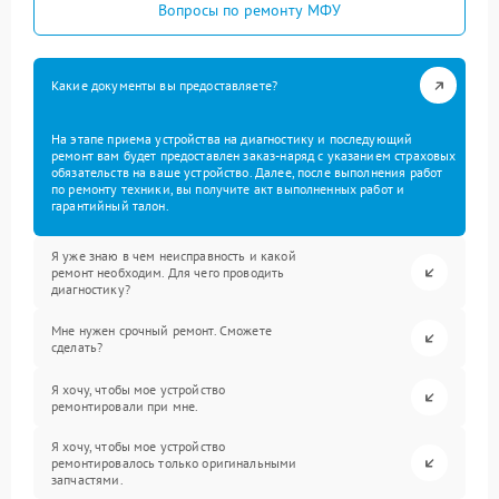
Вопросы по ремонту МФУ
Какие документы вы предоставляете?
На этапе приема устройства на диагностику и последующий
ремонт вам будет предоставлен заказ-наряд с указанием страховых
обязательств на ваше устройство. Далее, после выполнения работ
по ремонту техники, вы получите акт выполненных работ и
гарантийный талон.
Я уже знаю в чем неисправность и какой
ремонт необходим. Для чего проводить
диагностику?
Мне нужен срочный ремонт. Сможете
сделать?
Я хочу, чтобы мое устройство
ремонтировали при мне.
Я хочу, чтобы мое устройство
ремонтировалось только оригинальными
запчастями.