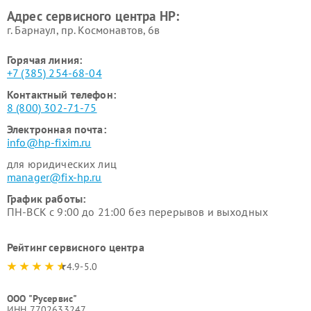
Адрес сервисного центра HP:
г. Барнаул, ​пр. Космонавтов, 6в
Горячая линия:
+7 (385) 254-68-04
Контактный телефон:
8 (800) 302-71-75
Электронная почта:
info@hp-fixim.ru
для юридических лиц
manager@fix-hp.ru
График работы:
ПН-ВСК с 9:00 до 21:00 без перерывов и выходных
Рейтинг сервисного центра
4.9-5.0
ООО "Русервис"
ИНН 7702633247