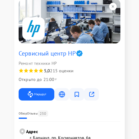
Сервисный центр HP
Ремонт техники HP
5,0
215 оценки
Открыто до 21:00
Маршрут
250
Обзор
Отзывы
Адрес
г. Барнаул, ​пр. Космонавтов, 6в