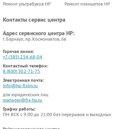
Ремонт ультрабуков HP
Ремонт планшетов HP
Контакты сервис центра
Адрес сервисного центра HP:
г. Барнаул, ​пр. Космонавтов, 6в
Горячая линия:
+7 (385) 254-68-04
Контактный телефон:
8 (800) 302-71-75
Электронная почта:
info@hp-fixim.ru
для юридических лиц
manager@fix-hp.ru
График работы:
ПН-ВСК с 9:00 до 21:00 без перерывов и выходных