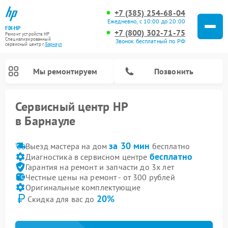
+7 (385) 254-68-04
Ежедневно, с 10:00 до 20:00
FIX-HP
+7 (800) 302-71-75
Ремонт устройств HP
Специализированный
Звонок бесплатный по РФ
cервисный центр г.
Барнаул
Мы ремонтируем
Позвонить
Сервисный центр HP
в Барнауле
за 30 мин
Выезд мастера на дом
бесплатно
бесплатно
Диагностика в сервисном центре
Гарантия на ремонт и запчасти до 3х лет
Честные цены на ремонт - от 300 рублей
Оригинальные комплектующие
20%
Скидка для вас до