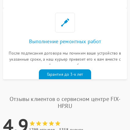
Выполнение ремонтных работ
После подписания договора мы починим ваше устройство в
указанные сроки, а наш курьер привезет его к вам вместе с
гарантийным талоном бесплатно
Гарантия до 3-х лет
Отзывы клиентов о сервисном центре FIX-
HP.RU
4.9
1799 отзывов
5358 оценок