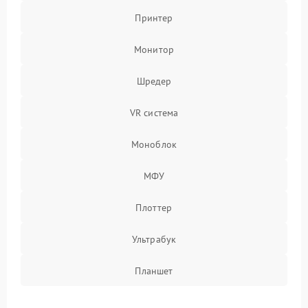
Принтер
Монитор
Шредер
VR система
Моноблок
МФУ
Плоттер
Ультрабук
Планшет