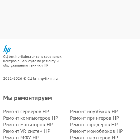
СЦ brn.hp-fixim.ru - сеть сервисных
центров в Барнауле по ремонту и
обслуживанию техники HP
2021-2026 © СЦ brn.hp-fixim.ru
Мы ремонтируем
Ремонт серверов HP
Ремонт ноутбуков HP
Ремонт компьютеров HP
Ремонт принтеров HP
Ремонт мониторов HP
Ремонт шредеров HP
Ремонт VR систем HP
Ремонт моноблоков HP
Ремонт МФУ HP
Ремонт плоттеров HP