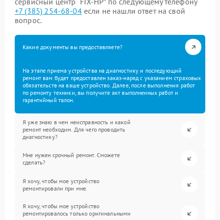
сервисный центр “FIX-HP” по следующему телефону
+7 (385) 254-68-04
если не нашли ответ на свой
вопрос.
Какие документы вы предоставляете?
На этапе приема устройства на диагностику и последующий
ремонт вам будет предоставлен заказ-наряд с указанием страховых
обязательств на ваше устройство. Далее, после выполнения работ
по ремонту техники, вы получите акт выполненных работ и
гарантийный талон.
Я уже знаю в чем неисправность и какой
ремонт необходим. Для чего проводить
диагностику?
Мне нужен срочный ремонт. Сможете
сделать?
Я хочу, чтобы мое устройство
ремонтировали при мне.
Я хочу, чтобы мое устройство
ремонтировалось только оригинальными